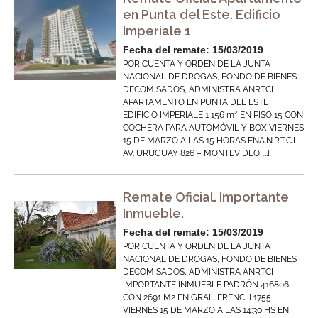
en Punta del Este. Edificio
Imperiale 1
Fecha del remate: 15/03/2019
POR CUENTA Y ORDEN DE LA JUNTA
NACIONAL DE DROGAS, FONDO DE BIENES
DECOMISADOS, ADMINISTRA ANRTCI
APARTAMENTO EN PUNTA DEL ESTE
EDIFICIO IMPERIALE 1 156 m² EN PISO 15 CON
COCHERA PARA AUTOMÓVIL Y BOX VIERNES
15 DE MARZO A LAS 15 HORAS ENA.N.R.T.C.I. –
AV. URUGUAY 826 – MONTEVIDEO […]
Remate Oficial. Importante
Inmueble.
Fecha del remate: 15/03/2019
POR CUENTA Y ORDEN DE LA JUNTA
NACIONAL DE DROGAS, FONDO DE BIENES
DECOMISADOS, ADMINISTRA ANRTCI
IMPORTANTE INMUEBLE PADRÓN 416806
CON 2691 M2 EN GRAL. FRENCH 1755
VIERNES 15 DE MARZO A LAS 14:30 HS EN