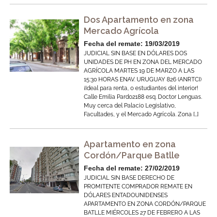
Dos Apartamento en zona
Mercado Agrícola
Fecha del remate: 19/03/2019
JUDICIAL SIN BASE EN DÓLARES DOS
UNIDADES DE PH EN ZONA DEL MERCADO
AGRÍCOLA MARTES 19 DE MARZO A LAS
15:30 HORAS ENAV. URUGUAY 826 (ANRTCI)
¡Ideal para renta, o estudiantes del interior!
Calle Emilia Pardo2188 esq. Doctor Lenguas.
Muy cerca del Palacio Legislativo,
Facultades, y el Mercado Agrícola. Zona […]
Apartamento en zona
Cordón/Parque Batlle
Fecha del remate: 27/02/2019
JUDICIAL SIN BASE DERECHO DE
PROMITENTE COMPRADOR REMATE EN
DÓLARES ENTADOUNIDENSES
APARTAMENTO EN ZONA CORDÓN/PARQUE
BATLLE MIÉRCOLES 27 DE FEBRERO A LAS