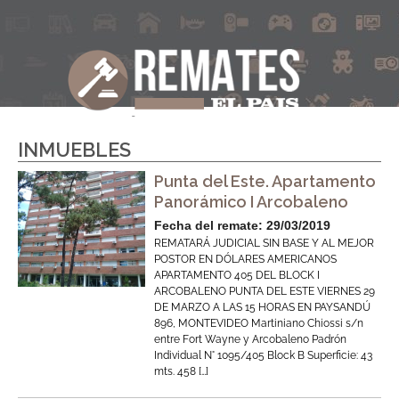
INMUEBLES
Punta del Este. Apartamento
Panorámico I Arcobaleno
Fecha del remate: 29/03/2019
REMATARÁ JUDICIAL SIN BASE Y AL MEJOR
POSTOR EN DÓLARES AMERICANOS
APARTAMENTO 405 DEL BLOCK I
ARCOBALENO PUNTA DEL ESTE VIERNES 29
DE MARZO A LAS 15 HORAS EN PAYSANDÚ
896, MONTEVIDEO Martiniano Chiossi s/n
entre Fort Wayne y Arcobaleno Padrón
Individual N° 1095/405 Block B Superficie: 43
mts. 458 […]