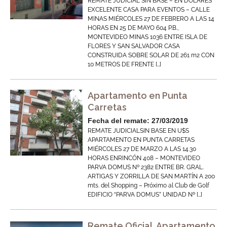
REMATE JUDICIAL SIN BASE – EN DOLARES
EXCELENTE CASA PARA EVENTOS – CALLE
MINAS MIÉRCOLES 27 DE FEBRERO A LAS 14
HORAS EN 25 DE MAYO 604 P.B.,
MONTEVIDEO MINAS 1036 ENTRE ISLA DE
FLORES Y SAN SALVADOR CASA
CONSTRUIDA SOBRE SOLAR DE 261 m2 CON
10 METROS DE FRENTE […]
Apartamento en Punta
Carretas
Fecha del remate: 27/03/2019
REMATE JUDICIALSIN BASE EN U$S
APARTAMENTO EN PUNTA CARRETAS
MIÉRCOLES 27 DE MARZO A LAS 14.30
HORAS ENRINCÓN 408 – MONTEVIDEO
PARVA DOMUS Nº 2382 ENTRE BR. GRAL.
ARTIGAS Y ZORRILLA DE SAN MARTÍN A 200
mts. del Shopping – Próximo al Club de Golf
EDIFICIO “PARVA DOMUS” UNIDAD Nº […]
Remate Oficial. Apartamento