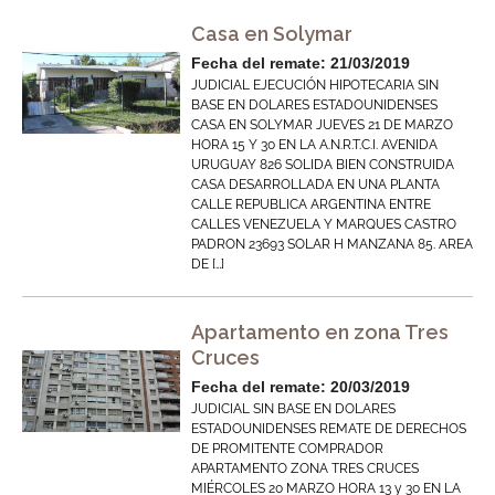
Casa en Solymar
Fecha del remate: 21/03/2019
JUDICIAL EJECUCIÓN HIPOTECARIA SIN
BASE EN DOLARES ESTADOUNIDENSES
CASA EN SOLYMAR JUEVES 21 DE MARZO
HORA 15 Y 30 EN LA A.N.R.T.C.I. AVENIDA
URUGUAY 826 SOLIDA BIEN CONSTRUIDA
CASA DESARROLLADA EN UNA PLANTA
CALLE REPUBLICA ARGENTINA ENTRE
CALLES VENEZUELA Y MARQUES CASTRO
PADRON 23693 SOLAR H MANZANA 85. AREA
DE […]
Apartamento en zona Tres
Cruces
Fecha del remate: 20/03/2019
JUDICIAL SIN BASE EN DOLARES
ESTADOUNIDENSES REMATE DE DERECHOS
DE PROMITENTE COMPRADOR
APARTAMENTO ZONA TRES CRUCES
MIÉRCOLES 20 MARZO HORA 13 y 30 EN LA