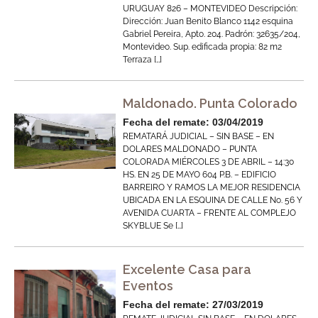
URUGUAY 826 – MONTEVIDEO Descripción:
Dirección: Juan Benito Blanco 1142 esquina
Gabriel Pereira, Apto. 204. Padrón: 32635/204,
Montevideo. Sup. edificada propia: 82 m2
Terraza […]
Maldonado. Punta Colorado
Fecha del remate: 03/04/2019
REMATARÁ JUDICIAL – SIN BASE – EN
DOLARES MALDONADO – PUNTA
COLORADA MIÉRCOLES 3 DE ABRIL – 14:30
HS. EN 25 DE MAYO 604 P.B. – EDIFICIO
BARREIRO Y RAMOS LA MEJOR RESIDENCIA
UBICADA EN LA ESQUINA DE CALLE No. 56 Y
AVENIDA CUARTA – FRENTE AL COMPLEJO
SKYBLUE Se […]
Excelente Casa para
Eventos
Fecha del remate: 27/03/2019