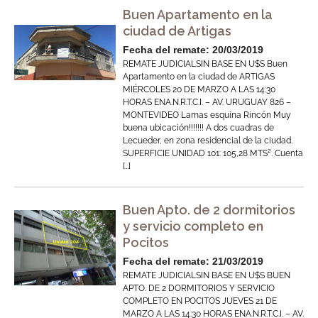
Buen Apartamento en la
ciudad de Artigas
Fecha del remate: 20/03/2019
REMATE JUDICIALSIN BASE EN U$S Buen
Apartamento en la ciudad de ARTIGAS
MIÉRCOLES 20 DE MARZO A LAS 14:30
HORAS ENA.N.R.T.C.I. – AV. URUGUAY 826 –
MONTEVIDEO Lamas esquina Rincón Muy
buena ubicación!!!!!!! A dos cuadras de
Lecueder, en zona residencial de la ciudad.
SUPERFICIE UNIDAD 101: 105,28 MTS². Cuenta
[…]
Buen Apto. de 2 dormitorios
y servicio completo en
Pocitos
Fecha del remate: 21/03/2019
REMATE JUDICIALSIN BASE EN U$S BUEN
APTO. DE 2 DORMITORIOS Y SERVICIO
COMPLETO EN POCITOS JUEVES 21 DE
MARZO A LAS 14:30 HORAS ENA.N.R.T.C.I. – AV.