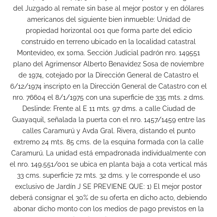
del Juzgado al remate sin base al mejor postor y en dólares
americanos del siguiente bien inmueble: Unidad de
propiedad horizontal 001 que forma parte del edicio
construido en terreno ubicado en la localidad catastral
Montevideo, ex 10ma. Sección Judicial padrón nro. 149551
plano del Agrimensor Alberto Benavidez Sosa de noviembre
de 1974, cotejado por la Dirección General de Catastro el
6/12/1974 inscripto en la Dirección General de Catastro con el
nro. 76604 el 8/1/1975 con una superficie de 335 mts. 2 dms.
Deslinde: Frente al E 11 mts. 97 dms. a calle Ciudad de
Guayaquil, señalada la puerta con el nro. 1457/1459 entre las
calles Caramurú y Avda Gral. Rivera, distando el punto
extremo 24 mts. 85 cms. de la esquina formada con la calle
Caramurú. La unidad está empadronada individualmente con
el nro. 149.551/001 se ubica en planta baja a cota vertical más
33 cms. superficie 72 mts. 32 dms. y le corresponde el uso
exclusivo de Jardín J SE PREVIENE QUE: 1) El mejor postor
deberá consignar el 30% de su oferta en dicho acto, debiendo
abonar dicho monto con los medios de pago previstos en la