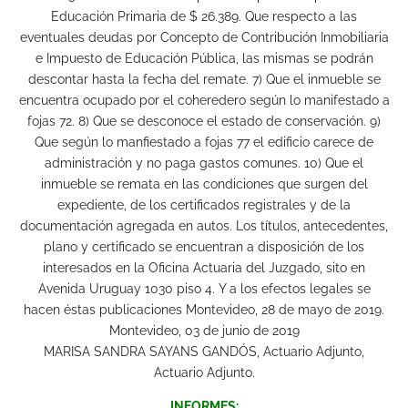
Educación Primaria de $ 26.389. Que respecto a las
eventuales deudas por Concepto de Contribución Inmobiliaria
e Impuesto de Educación Pública, las mismas se podrán
descontar hasta la fecha del remate. 7) Que el inmueble se
encuentra ocupado por el coheredero según lo manifestado a
fojas 72. 8) Que se desconoce el estado de conservación. 9)
Que según lo manfiestado a fojas 77 el edificio carece de
administración y no paga gastos comunes. 10) Que el
inmueble se remata en las condiciones que surgen del
expediente, de los certificados registrales y de la
documentación agregada en autos. Los títulos, antecedentes,
plano y certificado se encuentran a disposición de los
interesados en la Oficina Actuaria del Juzgado, sito en
Avenida Uruguay 1030 piso 4. Y a los efectos legales se
hacen éstas publicaciones Montevideo, 28 de mayo de 2019.
Montevideo, 03 de junio de 2019
MARISA SANDRA SAYANS GANDÓS, Actuario Adjunto,
Actuario Adjunto.
INFORMES: