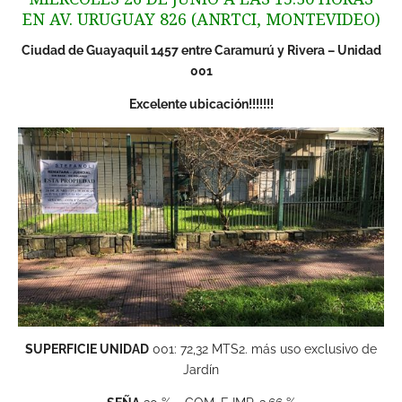
EN AV. URUGUAY 826 (ANRTCI, MONTEVIDEO)
Ciudad de Guayaquil 1457 entre Caramurú y Rivera – Unidad
001
Excelente ubicación!!!!!!!
SUPERFICIE UNIDAD
001: 72,32 MTS2. más uso exclusivo de
Jardín