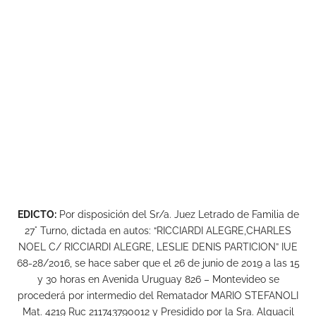
EDICTO:
Por disposición del Sr/a. Juez Letrado de Familia de
27° Turno, dictada en autos: “RICCIARDI ALEGRE,CHARLES
NOEL C/ RICCIARDI ALEGRE, LESLIE DENIS PARTICION” IUE
68-28/2016, se hace saber que el 26 de junio de 2019 a las 15
y 30 horas en Avenida Uruguay 826 – Montevideo se
procederá por intermedio del Rematador MARIO STEFANOLI
Mat. 4219 Ruc 211743790012 y Presidido por la Sra. Alguacil