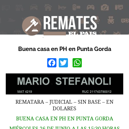
Buena casa en PH en Punta Gorda
Facebook
Twitter
WhatsApp
REMATARA – JUDICIAL – SIN BASE – EN
DOLARES
BUENA CASA EN PH EN PUNTA GORDA
MIÉRCOLES 26 DE JUNIO A LAS 15:30 HORAS