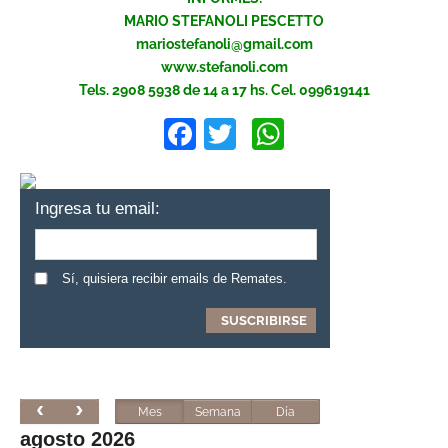
MARIO STEFANOLI PESCETTO
mariostefanoli@gmail.com
www.stefanoli.com
Tels. 2908 5938 de 14 a 17 hs. Cel. 099619141
Facebook
Twitter
WhatsApp
Ingresa tu email:
Sí, quisiera recibir emails de Remates.
Mes
Semana
Día
agosto 2026