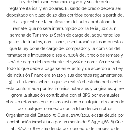
Ley de Inclusión Financiera 19.210 y sus decretos
reglamentarios, y en dólares. El saldo de precio deberá ser
depositado en plazo de 20 días corridos contados a partir del
día siguiente de la notificación del auto aprobatorio del
remate, que no será interrumpido por la feria judicial ni
semana de Turismo. 2) Serán de cargo del adquirente: los
gastos de tributos, comisiones, escrituración y los impuestos
que la ley pone de cargo del comprador y la comisión del
rematador e impuestos o sea el 3,66% del precio de remate y,
será de cargo del expediente: el 1,22% de comisión de venta,
todo lo que deberá pagarse en el acto y de acuerdo a la Ley
de Inclusión Financiera 19.210 y sus decretos reglamentarios.
3) La titulación sobre la que se realizó el estudio pertinente
está conformada por testimonios notariales y originales. 4) Se
ignora la situación contributiva con el BPS por eventuales
obras o reformas en el mismo así como cualquier otro adeudo
por cualquier concepto con la Intendencia u otros
Organismos del Estado. 5) Que al 23/5/2018 existía deuda por
contribución inmobiliaria por un monto de $ 89.714,68. 6) Que
al 28/5/2018 existía deuda por concepto de impuesto de