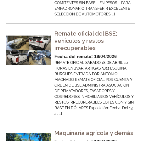
COMITENTES SIN BASE – EN PESOS – PARA
EMPADRONAR O TRANSFERIR EXCELENTE
SELECCIÓN DE AUTOMOTORES […]
Remate oficial del BSE;
vehiculos y restos
irrecuperables
Fecha del remate: 18/04/2026
REMATE OFICIAL SÁBADO 18 DE ABRIL 10
HORAS En BVAR. ARTIGAS 3821 ESQUINA
BURGUES ENTRADA POR ANTONIO
MACHADO REMATE OFICIAL POR CUENTA Y
ORDEN DE BSE ADMINISTRA ASOCIACIÓN
DE REMATADORES, TASADORES Y
CORREDORES INMOBILIARIOS VEHÍCULOS Y
RESTOS IRRECUPERABLES LOTES CON Y SIN
BASE EN DÓLARES Exposición: Fecha: Del 13
al […]
Maquinaria agrícola y demás