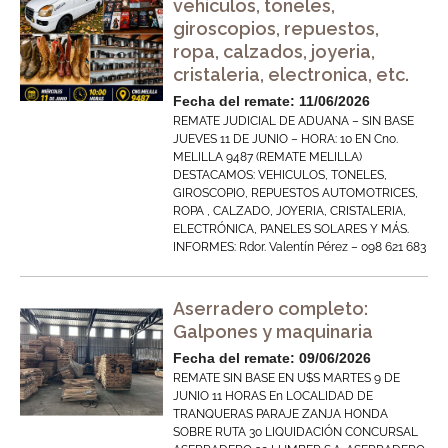
vehículos, toneles,
giroscopios, repuestos,
ropa, calzados, joyeria,
cristaleria, electronica, etc.
Fecha del remate: 11/06/2026
REMATE JUDICIAL DE ADUANA – SIN BASE
JUEVES 11 DE JUNIO – HORA: 10 EN Cno.
MELILLA 9487 (REMATE MELILLA)
DESTACAMOS: VEHICULOS, TONELES,
GIROSCOPIO, REPUESTOS AUTOMOTRICES,
ROPA , CALZADO, JOYERIA, CRISTALERIA,
ELECTRÓNICA, PANELES SOLARES Y MÁS.
INFORMES: Rdor. Valentín Pérez – 098 621 683
Aserradero completo:
Galpones y maquinaria
Fecha del remate: 09/06/2026
REMATE SIN BASE EN U$S MARTES 9 DE
JUNIO 11 HORAS En LOCALIDAD DE
TRANQUERAS PARAJE ZANJA HONDA
SOBRE RUTA 30 LIQUIDACIÓN CONCURSAL