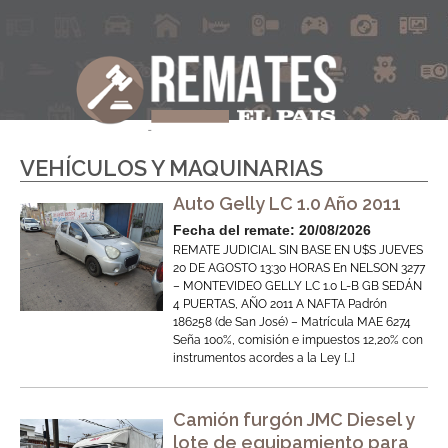
VEHÍCULOS Y MAQUINARIAS
Auto Gelly LC 1.0 Año 2011
Fecha del remate: 20/08/2026
REMATE JUDICIAL SIN BASE EN U$S JUEVES
20 DE AGOSTO 13:30 HORAS En NELSON 3277
– MONTEVIDEO GELLY LC 1.0 L-B GB SEDÁN
4 PUERTAS, AÑO 2011 A NAFTA Padrón
186258 (de San José) – Matrícula MAE 6274
Seña 100%, comisión e impuestos 12,20% con
instrumentos acordes a la Ley […]
Camión furgón JMC Diesel y
lote de equipamiento para