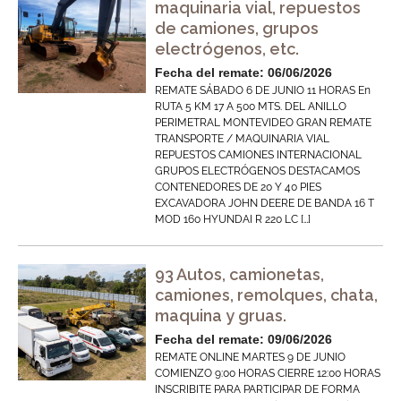
maquinaria vial, repuestos
de camiones, grupos
electrógenos, etc.
Fecha del remate: 06/06/2026
REMATE SÁBADO 6 DE JUNIO 11 HORAS En
RUTA 5 KM 17 A 500 MTS. DEL ANILLO
PERIMETRAL MONTEVIDEO GRAN REMATE
TRANSPORTE / MAQUINARIA VIAL
REPUESTOS CAMIONES INTERNACIONAL
GRUPOS ELECTRÓGENOS DESTACAMOS
CONTENEDORES DE 20 Y 40 PIES
EXCAVADORA JOHN DEERE DE BANDA 16 T
MOD 160 HYUNDAI R 220 LC […]
93 Autos, camionetas,
camiones, remolques, chata,
maquina y gruas.
Fecha del remate: 09/06/2026
REMATE ONLINE MARTES 9 DE JUNIO
COMIENZO 9:00 HORAS CIERRE 12:00 HORAS
INSCRIBITE PARA PARTICIPAR DE FORMA