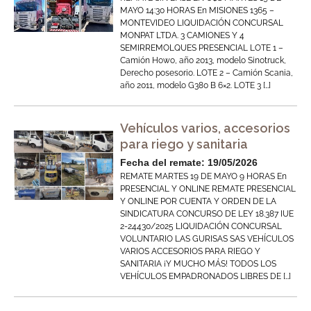
MAYO 14:30 HORAS En MISIONES 1365 –
MONTEVIDEO LIQUIDACIÓN CONCURSAL
MONPAT LTDA. 3 CAMIONES Y 4
SEMIRREMOLQUES PRESENCIAL LOTE 1 –
Camión Howo, año 2013, modelo Sinotruck,
Derecho posesorio. LOTE 2 – Camión Scania,
año 2011, modelo G380 B 6×2. LOTE 3 […]
Vehículos varios, accesorios
para riego y sanitaria
Fecha del remate: 19/05/2026
REMATE MARTES 19 DE MAYO 9 HORAS En
PRESENCIAL Y ONLINE REMATE PRESENCIAL
Y ONLINE POR CUENTA Y ORDEN DE LA
SINDICATURA CONCURSO DE LEY 18.387 IUE
2-24430/2025 LIQUIDACIÓN CONCURSAL
VOLUNTARIO LAS GURISAS SAS VEHÍCULOS
VARIOS ACCESORIOS PARA RIEGO Y
SANITARIA ¡Y MUCHO MÁS! TODOS LOS
VEHÍCULOS EMPADRONADOS LIBRES DE […]