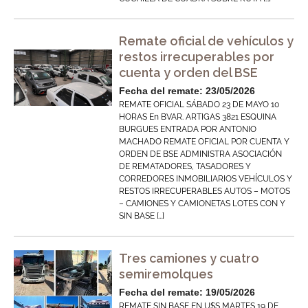
Remate oficial de vehículos y
restos irrecuperables por
cuenta y orden del BSE
Fecha del remate: 23/05/2026
REMATE OFICIAL SÁBADO 23 DE MAYO 10
HORAS En BVAR. ARTIGAS 3821 ESQUINA
BURGUES ENTRADA POR ANTONIO
MACHADO REMATE OFICIAL POR CUENTA Y
ORDEN DE BSE ADMINISTRA ASOCIACIÓN
DE REMATADORES, TASADORES Y
CORREDORES INMOBILIARIOS VEHÍCULOS Y
RESTOS IRRECUPERABLES AUTOS – MOTOS
– CAMIONES Y CAMIONETAS LOTES CON Y
SIN BASE […]
Tres camiones y cuatro
semiremolques
Fecha del remate: 19/05/2026
REMATE SIN BASE EN U$S MARTES 19 DE