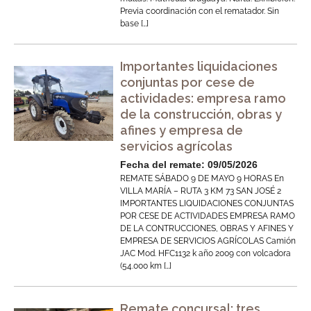
Previa coordinación con el rematador. Sin
base […]
Importantes liquidaciones
conjuntas por cese de
actividades: empresa ramo
de la construcción, obras y
afines y empresa de
servicios agrícolas
Fecha del remate: 09/05/2026
REMATE SÁBADO 9 DE MAYO 9 HORAS En
VILLA MARÍA – RUTA 3 KM 73 SAN JOSÉ 2
IMPORTANTES LIQUIDACIONES CONJUNTAS
POR CESE DE ACTIVIDADES EMPRESA RAMO
DE LA CONTRUCCIONES, OBRAS Y AFINES Y
EMPRESA DE SERVICIOS AGRÍCOLAS Camión
JAC Mod. HFC1132 k año 2009 con volcadora
(54.000 km […]
Remate concursal: tres