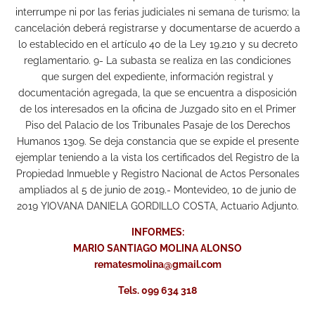
interrumpe ni por las ferias judiciales ni semana de turismo; la
cancelación deberá registrarse y documentarse de acuerdo a
lo establecido en el artículo 40 de la Ley 19.210 y su decreto
reglamentario. 9- La subasta se realiza en las condiciones
que surgen del expediente, información registral y
documentación agregada, la que se encuentra a disposición
de los interesados en la oficina de Juzgado sito en el Primer
Piso del Palacio de los Tribunales Pasaje de los Derechos
Humanos 1309. Se deja constancia que se expide el presente
ejemplar teniendo a la vista los certificados del Registro de la
Propiedad Inmueble y Registro Nacional de Actos Personales
ampliados al 5 de junio de 2019.- Montevideo, 10 de junio de
2019 YIOVANA DANIELA GORDILLO COSTA, Actuario Adjunto.
INFORMES:
MARIO SANTIAGO MOLINA ALONSO
rematesmolina@gmail.com
Tels. 099 634 318