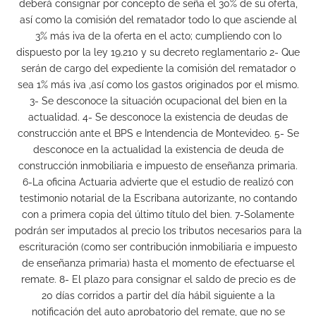
deberá consignar por concepto de seña el 30% de su oferta,
así como la comisión del rematador todo lo que asciende al
3% más iva de la oferta en el acto; cumpliendo con lo
dispuesto por la ley 19.210 y su decreto reglamentario 2- Que
serán de cargo del expediente la comisión del rematador o
sea 1% más iva ,así como los gastos originados por el mismo.
3- Se desconoce la situación ocupacional del bien en la
actualidad. 4- Se desconoce la existencia de deudas de
construcción ante el BPS e Intendencia de Montevideo. 5- Se
desconoce en la actualidad la existencia de deuda de
construcción inmobiliaria e impuesto de enseñanza primaria.
6-La oficina Actuaria advierte que el estudio de realizó con
testimonio notarial de la Escribana autorizante, no contando
con a primera copia del último título del bien. 7-Solamente
podrán ser imputados al precio los tributos necesarios para la
escrituración (como ser contribución inmobiliaria e impuesto
de enseñanza primaria) hasta el momento de efectuarse el
remate. 8- El plazo para consignar el saldo de precio es de
20 días corridos a partir del día hábil siguiente a la
notificación del auto aprobatorio del remate, que no se