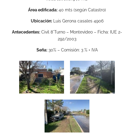
Área edificada:
40 mts (según Catastro)
Ubicación:
Luis Gerona casales 4906
Antecedentes:
Civil 8°Turno – Montevideo – Ficha: IUE 2-
292/2003
Seña:
30% – Comisión: 3 % + IVA