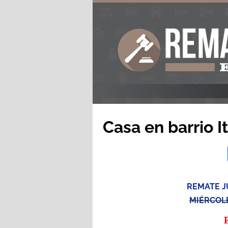
Casa en barrio I
REMATE J
MIÉRCOLE