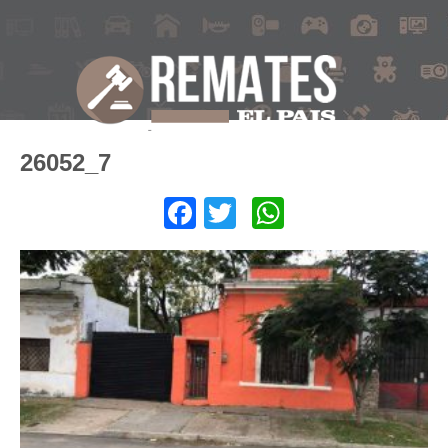
26052_7
Facebook
Twitter
WhatsApp