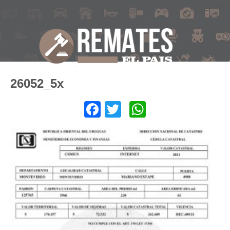
26052_5x
Facebook
Twitter
WhatsApp