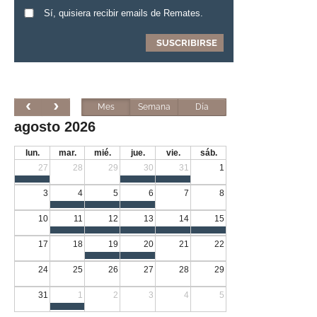
Sí, quisiera recibir emails de Remates.
Mes
Semana
Día
agosto 2026
lun.
mar.
mié.
jue.
vie.
sáb.
27
28
29
30
31
1
3
4
5
6
7
8
10
11
12
13
14
15
17
18
19
20
21
22
24
25
26
27
28
29
31
1
2
3
4
5