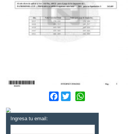
Facebook
Twitter
WhatsApp
Ingresa tu email: