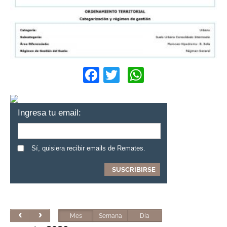
Facebook
Twitter
WhatsApp
Ingresa tu email:
Sí, quisiera recibir emails de Remates.
Mes
Semana
Día