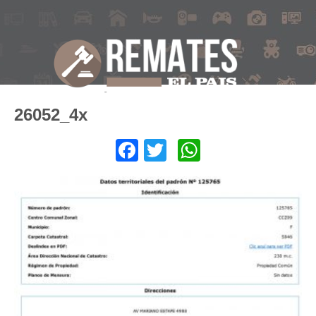
26052_4x
Facebook
Twitter
WhatsApp