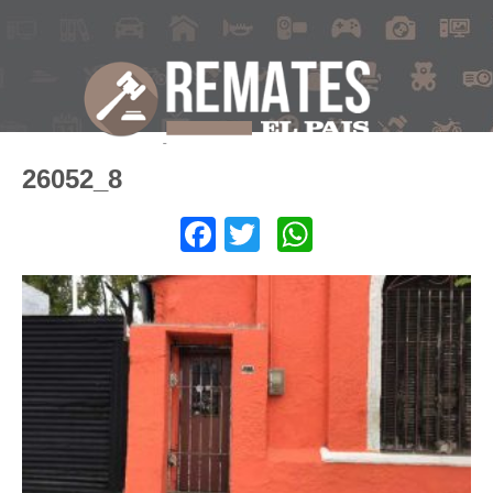
26052_8
Facebook
Twitter
WhatsApp