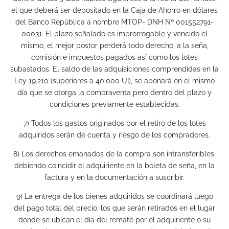
el que deberá ser depositado en la Caja de Ahorro en dólares
del Banco República a nombre MTOP- DNH Nº 001552791-
00031. El plazo señalado es improrrogable y vencido el
mismo, el mejor postor perderá todo derecho, a la seña,
comisión e impuestos pagados así como los lotes
subastados. El saldo de las adquisiciones comprendidas en la
Ley 19.210 (superiores a 40.000 UI), se abonará en el mismo
día que se otorga la compraventa pero dentro del plazo y
condiciones previamente establecidas.
7) Todos los gastos originados por el retiro de los lotes
adquiridos serán de cuenta y riesgo de los compradores.
8) Los derechos emanados de la compra son intransferibles,
debiendo coincidir el adquiriente en la boleta de seña, en la
factura y en la documentación a suscribir.
9) La entrega de los bienes adquiridos se coordinará luego
del pago total del precio, los que serán retirados en el lugar
donde se ubican el día del remate por el adquiriente o su