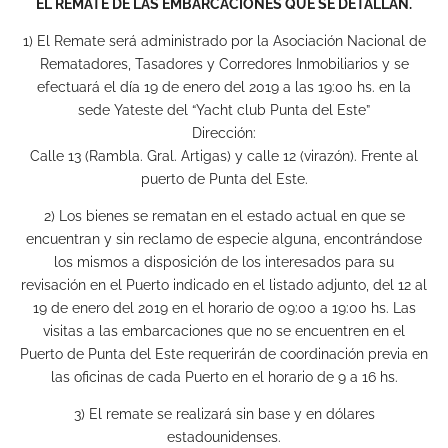
EL REMATE DE LAS EMBARCACIONES QUE SE DETALLAN.
1) El Remate será administrado por la Asociación Nacional de
Rematadores, Tasadores y Corredores Inmobiliarios y se
efectuará el día 19 de enero del 2019 a las 19:00 hs. en la
sede Yateste del “Yacht club Punta del Este”
Dirección:
Calle 13 (Rambla. Gral. Artigas) y calle 12 (virazón). Frente al
puerto de Punta del Este.
2) Los bienes se rematan en el estado actual en que se
encuentran y sin reclamo de especie alguna, encontrándose
los mismos a disposición de los interesados para su
revisación en el Puerto indicado en el listado adjunto, del 12 al
19 de enero del 2019 en el horario de 09:00 a 19:00 hs. Las
visitas a las embarcaciones que no se encuentren en el
Puerto de Punta del Este requerirán de coordinación previa en
las oficinas de cada Puerto en el horario de 9 a 16 hs.
3) El remate se realizará sin base y en dólares
estadounidenses.