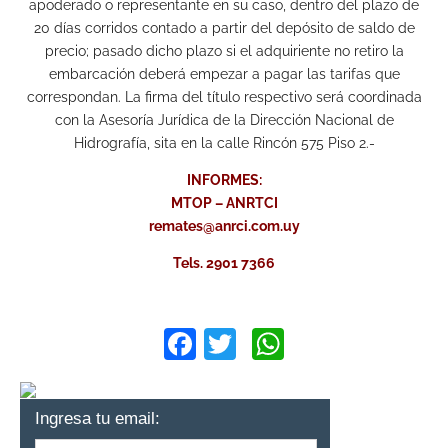
apoderado o representante en su caso, dentro del plazo de
20 días corridos contado a partir del depósito de saldo de
precio; pasado dicho plazo si el adquiriente no retiro la
embarcación deberá empezar a pagar las tarifas que
correspondan. La firma del título respectivo será coordinada
con la Asesoría Jurídica de la Dirección Nacional de
Hidrografía, sita en la calle Rincón 575 Piso 2.-
INFORMES:
MTOP – ANRTCI
remates@anrci.com.uy
Tels. 2901 7366
Facebook
Twitter
WhatsApp
Ingresa tu email: