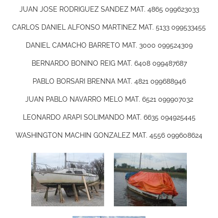
JUAN JOSE RODRIGUEZ SANDEZ MAT. 4865 099623033
CARLOS DANIEL ALFONSO MARTINEZ MAT. 5133 099533455
DANIEL CAMACHO BARRETO MAT. 3000 099524309
BERNARDO BONINO REIG MAT. 6408 099487687
PABLO BORSARI BRENNA MAT. 4821 099688946
JUAN PABLO NAVARRO MELO MAT. 6521 099907032
LEONARDO ARAPI SOLIMANDO MAT. 6635 094925445
WASHINGTON MACHIN GONZALEZ MAT. 4556 099608624