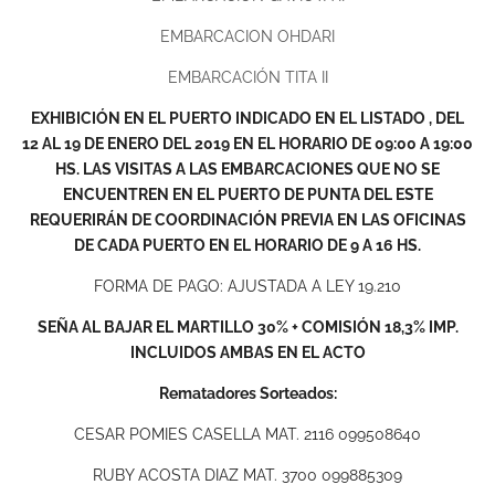
EMBARCACION OHDARI
EMBARCACIÓN TITA II
EXHIBICIÓN EN EL PUERTO INDICADO EN EL LISTADO , DEL
12 AL 19 DE ENERO DEL 2019 EN EL HORARIO DE 09:00 A 19:00
HS. LAS VISITAS A LAS EMBARCACIONES QUE NO SE
ENCUENTREN EN EL PUERTO DE PUNTA DEL ESTE
REQUERIRÁN DE COORDINACIÓN PREVIA EN LAS OFICINAS
DE CADA PUERTO EN EL HORARIO DE 9 A 16 HS.
FORMA DE PAGO: AJUSTADA A LEY 19.210
SEÑA AL BAJAR EL MARTILLO 30% + COMISIÓN 18,3% IMP.
INCLUIDOS AMBAS EN EL ACTO
Rematadores Sorteados:
CESAR POMIES CASELLA MAT. 2116 099508640
RUBY ACOSTA DIAZ MAT. 3700 099885309