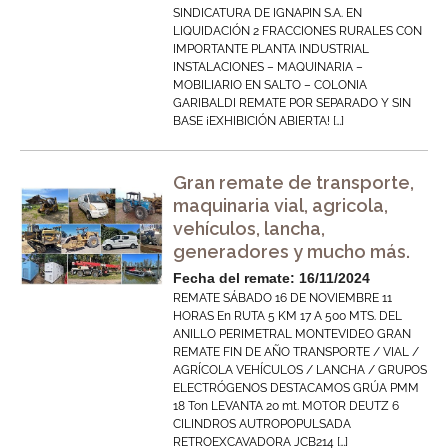
SINDICATURA DE IGNAPIN S.A. EN
LIQUIDACIÓN 2 FRACCIONES RURALES CON
IMPORTANTE PLANTA INDUSTRIAL
INSTALACIONES – MAQUINARIA –
MOBILIARIO EN SALTO – COLONIA
GARIBALDI REMATE POR SEPARADO Y SIN
BASE ¡EXHIBICIÓN ABIERTA! […]
Gran remate de transporte,
maquinaria vial, agricola,
vehículos, lancha,
generadores y mucho más.
Fecha del remate: 16/11/2024
REMATE SÁBADO 16 DE NOVIEMBRE 11
HORAS En RUTA 5 KM 17 A 500 MTS. DEL
ANILLO PERIMETRAL MONTEVIDEO GRAN
REMATE FIN DE AÑO TRANSPORTE / VIAL /
AGRÍCOLA VEHÍCULOS / LANCHA / GRUPOS
ELECTRÓGENOS DESTACAMOS GRÚA PMM
18 Ton LEVANTA 20 mt. MOTOR DEUTZ 6
CILINDROS AUTROPOPULSADA
RETROEXCAVADORA JCB214 […]