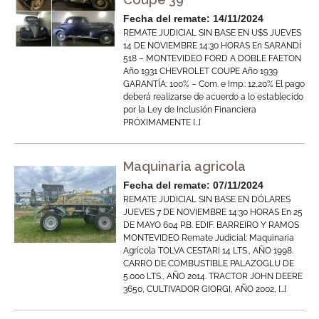
Fecha del remate: 14/11/2024
REMATE JUDICIAL SIN BASE EN U$S JUEVES
14 DE NOVIEMBRE 14:30 HORAS En SARANDÍ
518 – MONTEVIDEO FORD A DOBLE FAETON
Año 1931 CHEVROLET COUPE Año 1939
GARANTÍA: 100% – Com. e Imp.: 12,20% El pago
deberá realizarse de acuerdo a lo establecido
por la Ley de Inclusión Financiera
PRÓXIMAMENTE […]
Maquinaria agricola
Fecha del remate: 07/11/2024
REMATE JUDICIAL SIN BASE EN DÓLARES
JUEVES 7 DE NOVIEMBRE 14:30 HORAS En 25
DE MAYO 604 P.B. EDIF. BARREIRO Y RAMOS
MONTEVIDEO Remate Judicial: Maquinaria
Agrícola TOLVA CESTARI 14 LTS., AÑO 1998.
CARRO DE COMBUSTIBLE PALAZOGLU DE
5.000 LTS., AÑO 2014. TRACTOR JOHN DEERE
3650, CULTIVADOR GIORGI, AÑO 2002, […]