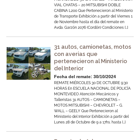
VIAL CHATAS – 20 MITSUBISHI DOBLE
CABINA L200 Que Pertenecieron al Ministerio
de Transporte Exhibición a partir del Viernes 1
de Noviembre hasta el día del remate en
Avda. Garzón 2076 (Cordón) Condiciones […]
31 autos, camionetas, motos
con averias que
pertenecieron al Ministerio
del Interior
Fecha del remate: 30/10/2024
REMATE MIÉRCOLES 30 DE OCTUBRE 9:30
HORAS En ESCUELA NACIONAL DE POLICÍA
MONTEVIDEO Atención Mecánicos y
Talleristas 31 AUTOS – CAMIONETAS –
MOTOS MITSUBISHI – CHEVROLET – G.
WALL – GEELY Que Pertenecieron al
Ministerio del Interior Exhibición a partir del
Lunes 28 de Octubre de 9 a 17hs. hasta […]