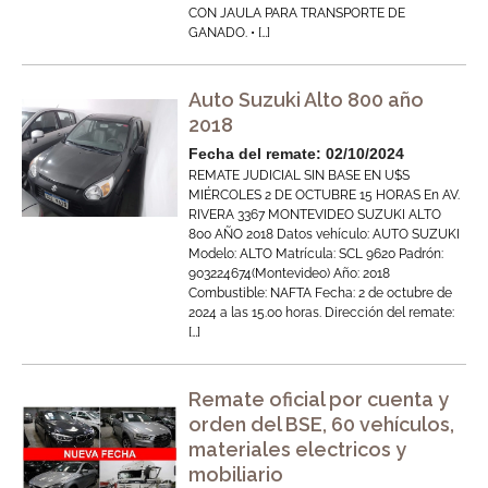
CON JAULA PARA TRANSPORTE DE
GANADO. • […]
Auto Suzuki Alto 800 año
2018
Fecha del remate: 02/10/2024
REMATE JUDICIAL SIN BASE EN U$S
MIÉRCOLES 2 DE OCTUBRE 15 HORAS En AV.
RIVERA 3367 MONTEVIDEO SUZUKI ALTO
800 AÑO 2018 Datos vehículo: AUTO SUZUKI
Modelo: ALTO Matrícula: SCL 9620 Padrón:
903224674(Montevideo) Año: 2018
Combustible: NAFTA Fecha: 2 de octubre de
2024 a las 15.00 horas. Dirección del remate:
[…]
Remate oficial por cuenta y
orden del BSE, 60 vehículos,
materiales electricos y
mobiliario