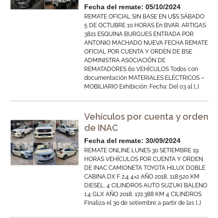
Fecha del remate: 05/10/2024
REMATE OFICIAL SIN BASE EN U$S SÁBADO
5 DE OCTUBRE 10 HORAS En BVAR. ARTIGAS
3821 ESQUINA BURGUES ENTRADA POR
ANTONIO MACHADO NUEVA FECHA REMATE
OFICIAL POR CUENTA Y ORDEN DE BSE
ADMINISTRA ASOCIACIÓN DE
REMATADORES 60 VEHÍCULOS Todos con
documentación MATERIALES ELÉCTRICOS –
MOBILIARIO Exhibición: Fecha: Del 03 al […]
Vehículos por cuenta y orden
de INAC
Fecha del remate: 30/09/2024
REMATE ONLINE LUNES 30 SETIEMBRE 19
HORAS VEHÍCULOS POR CUENTA Y ORDEN
DE INAC CAMIONETA TOYOTA HILUX DOBLE
CABINA DX F 2.4 4×2 AÑO 2018, 118.520 KM
DIESEL, 4 CILINDROS AUTO SUZUKI BALENO
1.4 GLX AÑO 2018, 172.388 KM 4 CILINDROS
Finaliza el 30 de setiembre a partir de las […]