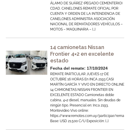
ÁLAMO DE SUÁREZ (PEGADO CEMENTERIO)
CDAD. CANELONES REMATE OFICIAL POR
CUENTA Y ORDEN DE LA INTENDENCIA DE
CANELONES ADMINISTRA ASOCIACIÓN
NACIONAL DE REMATADORES VEHÍCULOS –
MOTOS – MAQUINARIA – […]
14 camionetas Nissan
Frontier 4×2 en excelente
estado
Fecha del remate: 17/10/2024
REMATE PARTICULAR JUEVES 17 DE
OCTUBRE 16 HORAS En INCA 2193 CASI
MARTÍN GARCÍA Y VIVO EN DIRECTO ONLINE
14 CAMIONETAS NISSAN FRONTIER EN
EXCELENTE ESTADO Camionetas doble
cabina, 4×2 diesel, manuales. Sin deudas de
ningún tipo. Presencial en: Inca 2193,
Montevideo Vivo online:
https://www.remotes.com.uy/participar/remate/
Base: USD 21.500 C/U Exposición: […]