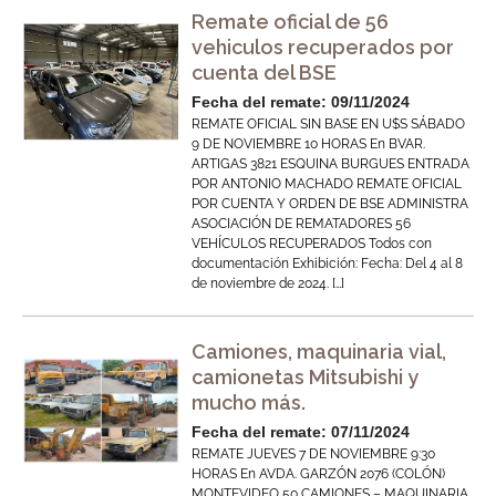
Remate oficial de 56
vehiculos recuperados por
cuenta del BSE
Fecha del remate: 09/11/2024
REMATE OFICIAL SIN BASE EN U$S SÁBADO
9 DE NOVIEMBRE 10 HORAS En BVAR.
ARTIGAS 3821 ESQUINA BURGUES ENTRADA
POR ANTONIO MACHADO REMATE OFICIAL
POR CUENTA Y ORDEN DE BSE ADMINISTRA
ASOCIACIÓN DE REMATADORES 56
VEHÍCULOS RECUPERADOS Todos con
documentación Exhibición: Fecha: Del 4 al 8
de noviembre de 2024. […]
Camiones, maquinaria vial,
camionetas Mitsubishi y
mucho más.
Fecha del remate: 07/11/2024
REMATE JUEVES 7 DE NOVIEMBRE 9:30
HORAS En AVDA. GARZÓN 2076 (COLÓN)
MONTEVIDEO 50 CAMIONES – MAQUINARIA