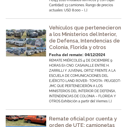
HD45 2016 (modelos térmicos y con caja).
Cantidad: 13 camiones. Rango de precios
actuales: USD 8.000 – […]
Vehículos que pertenecieron
a los Ministerios del Interior,
de Defensa, Intendencias de
Colonia, Florida y otros
Fecha del remate: 04/12/2024
REMATE MIÉRCOLES 4 DE DICIEMBRE 9
HORAS En CNO. CASAVALLE ENTRE H.
ZARRILLI Y JUVENAL ORTIZ FRENTE A LA
ESCUELA DE COMUNICACIONES DEL
EJÉRCITO LAND ROVER- TOYOTA- PEUGEOT-
JMC QUE PERTENECIERÓN A LOS
MINISTERIOS DEL INTERIOR DE DEFENSA,
INTENDENCIAS DE COLONIA – FLORIDA Y
OTROS Exhibición a partir del Viernes […]
Remate oficial por cuenta y
orden de UTE: camionetas