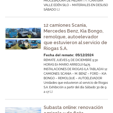
PROCESADORA DE PIEDRA (*) (*) CANTERA
VALLE EDÉN SILO – MATERIALES EN DESUSO
SÁBADO […]
12 camiones Scania,
Mercedes Benz, Kia Bongo,
remolque, autoelevador
que estuvieron al servicio de
Riogas S.A.
Fecha del remate: 05/12/2024
REMATE JUEVES 5 DE DICIEMBRE 9:30
HORAS En MARIO ARREGUI 6475
INSTALACIONES DE RIOGAS (LA TABLADA) 12
CAMIONES: SCANIA – M. BENZ – FORD – KIA
BONGO – REMOLQUE – AUTOELEVADOR
Unidades que estuvieron al servicio de Riogas
S.A. Exhibición a partir del día Sábado 30 de 9
a 17 […]
Subasta online: renovación