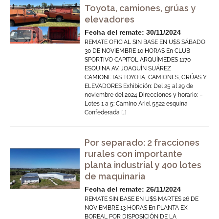
Toyota, camiones, grúas y
elevadores
Fecha del remate: 30/11/2024
REMATE OFICIAL SIN BASE EN U$S SÁBADO
30 DE NOVIEMBRE 10 HORAS En CLUB
SPORTIVO CAPITOL ARQUÍMEDES 1170
ESQUINA AV. JOAQUÍN SUÁREZ
CAMIONETAS TOYOTA, CAMIONES, GRÚAS Y
ELEVADORES Exhibición: Del 25 al 29 de
noviembre del 2024 Direcciones y horario: –
Lotes 1 a 5: Camino Ariel 5522 esquina
Confederada […]
Por separado: 2 fracciones
rurales con importante
planta industrial y 400 lotes
de maquinaria
Fecha del remate: 26/11/2024
REMATE SIN BASE EN U$S MARTES 26 DE
NOVIEMBRE 13 HORAS En PLANTA EX
BOREAL POR DISPOSICIÓN DE LA