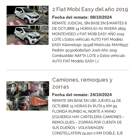
2 Fiat Mobi Easy del año 2019
Fecha del remate: 08/10/2024
REMATE JUDICIAL SIN BASE EN $ MARTES 8
DE OCTUBRE 14 HORAS En AV. RIVERA 2829
MONTEVIDEO 2 FIAT MOBI EASY AÑO 2019
LOTE 1 Datos vehículo: AUTO FIAT Modelo:
EASY Kilometraje: 79.928 Matrícula: MAH6937
Padrón: 903206082(San José) Año: 2019
Combustible: NAFTA LOTE 2 Datos vehículo:
AUTO FIAT Modelo: EASY […]
Camiones, remoques y
zorras
Fecha del remate: 24/10/2024
REMATE SIN BASE EN U$S JUEVES 24 DE
OCTUBRE 15 HORAS En RUTA 5 KM 99
FLORIDA RUMBO AL NORTE A MANO
IZQUIERDA HAY CARTELERÍA CAMIONES –
REMOLQUES – ZORRAS POR CUENTA DE
SUS DUEÑOS • VOLKSWAGEN
CONSTELLATION 24.250 0 KM DOBLE, EJE