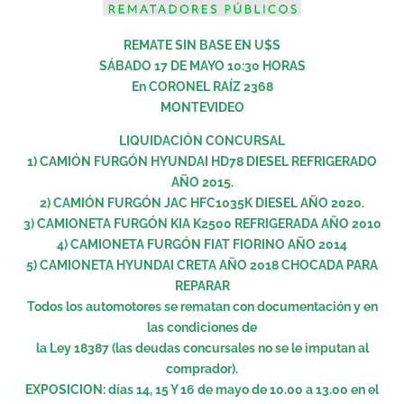
REMATE SIN BASE EN U$S
SÁBADO 17 DE MAYO 10:30 HORAS
En CORONEL RAÍZ 2368
MONTEVIDEO
LIQUIDACIÓN CONCURSAL
1) CAMIÓN FURGÓN HYUNDAI HD78 DIESEL REFRIGERADO
AÑO 2015.
2) CAMIÓN FURGÓN JAC HFC1035K DIESEL AÑO 2020.
3) CAMIONETA FURGÓN KIA K2500 REFRIGERADA AÑO 2010
4) CAMIONETA FURGÓN FIAT FIORINO AÑO 2014
5) CAMIONETA HYUNDAI CRETA AÑO 2018 CHOCADA PARA
REPARAR
Todos los automotores se rematan con documentación y en
las condiciones de
la Ley 18387 (las deudas concursales no se le imputan al
comprador).
EXPOSICION: días 14, 15 Y 16 de mayo de 10.00 a 13.00 en el