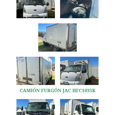
CAMIÓN FURGÓN JAC HFC1035K