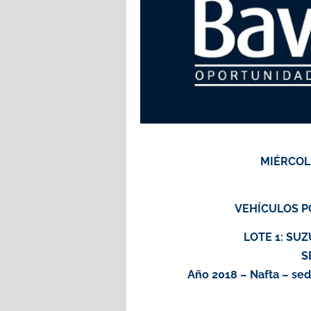
MIÉRCOLE
VEHÍCULOS P
LOTE 1: SU
S
Año 2018 – Nafta – sed