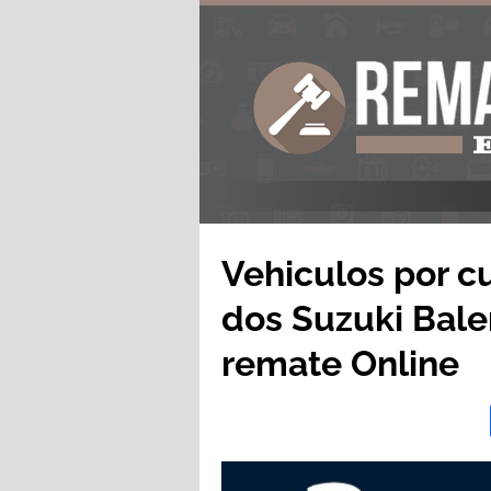
Vehiculos por c
dos Suzuki Bale
remate Online