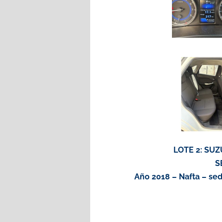
LOTE 2: SU
S
Año 2018 – Nafta – sed