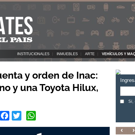
INSTITUCIONALES
INMUEBLES
ARTE
VEHÍCULOS Y MA
uenta y orden de Inac:
Ingres
no y una Toyota Hilux,
Sí,
Facebook
Twitter
WhatsApp