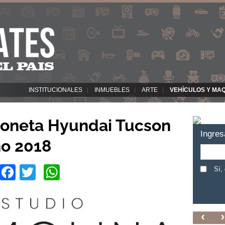
INSTITUCIONALES
INMUEBLES
ARTE
VEHÍCULOS Y MA
oneta Hyundai Tucson
Ingres
ño 2018
Facebook
Twitter
WhatsApp
Sí,