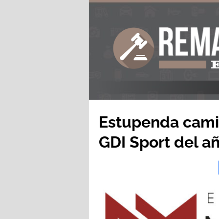
Estupenda cami
GDI Sport del a