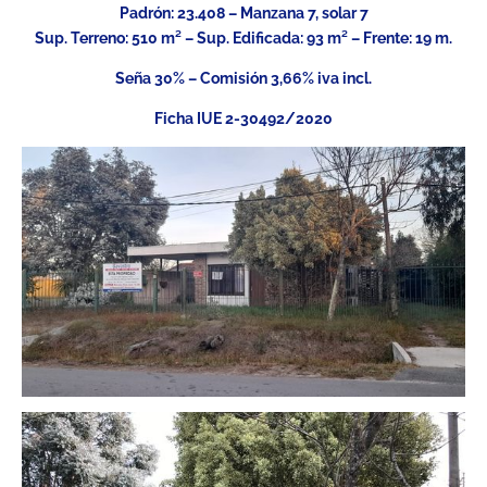
Padrón: 23.408 – Manzana 7, solar 7
Sup. Terreno: 510 m² – Sup. Edificada: 93 m² – Frente: 19 m.
Seña 30% – Comisión 3,66% iva incl.
Ficha IUE 2-30492/2020