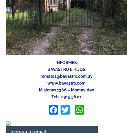
INFORMES:
BAVASTRO E HIJOS
remates@bavastro.com.uy
www.bavastro.com
Misiones 1366 – Montevideo
Tels. 2915 58 01
Facebook
Twitter
WhatsApp
Ingresa tu email: