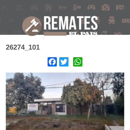
26274_101
Facebook
Twitter
WhatsApp