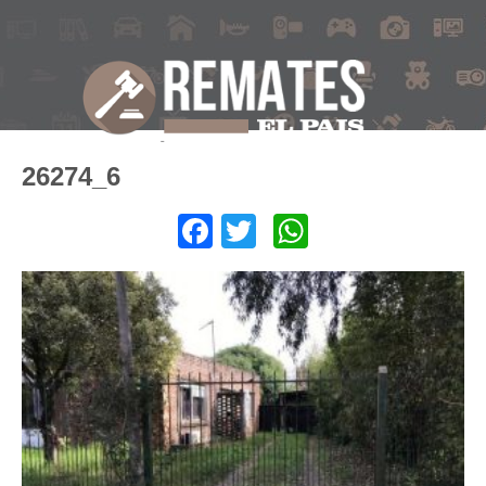
26274_6
Facebook
Twitter
WhatsApp