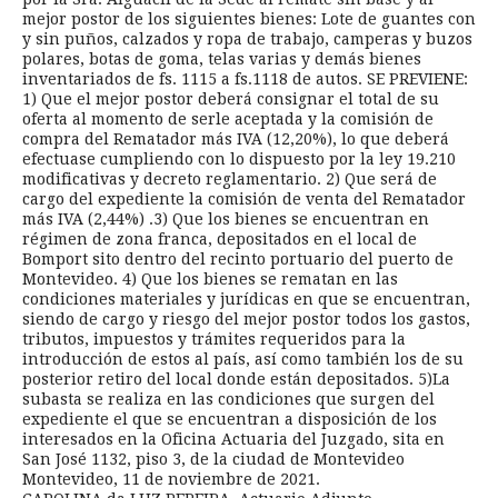
mejor postor de los siguientes bienes: Lote de guantes con
y sin puños, calzados y ropa de trabajo, camperas y buzos
polares, botas de goma, telas varias y demás bienes
inventariados de fs. 1115 a fs.1118 de autos. SE PREVIENE:
1) Que el mejor postor deberá consignar el total de su
oferta al momento de serle aceptada y la comisión de
compra del Rematador más IVA (12,20%), lo que deberá
efectuase cumpliendo con lo dispuesto por la ley 19.210
modificativas y decreto reglamentario. 2) Que será de
cargo del expediente la comisión de venta del Rematador
más IVA (2,44%) .3) Que los bienes se encuentran en
régimen de zona franca, depositados en el local de
Bomport sito dentro del recinto portuario del puerto de
Montevideo. 4) Que los bienes se rematan en las
condiciones materiales y jurídicas en que se encuentran,
siendo de cargo y riesgo del mejor postor todos los gastos,
tributos, impuestos y trámites requeridos para la
introducción de estos al país, así como también los de su
posterior retiro del local donde están depositados. 5)La
subasta se realiza en las condiciones que surgen del
expediente el que se encuentran a disposición de los
interesados en la Oficina Actuaria del Juzgado, sita en
San José 1132, piso 3, de la ciudad de Montevideo
Montevideo, 11 de noviembre de 2021.