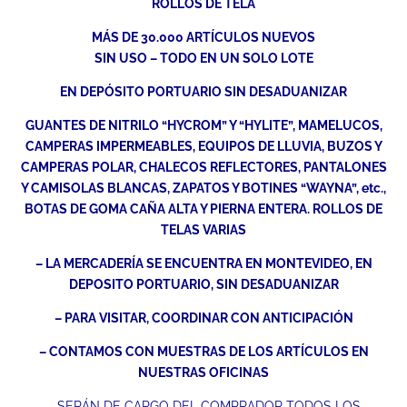
ROLLOS DE TELA
MÁS DE 30.000 ARTÍCULOS NUEVOS
SIN USO – TODO EN UN SOLO LOTE
EN DEPÓSITO PORTUARIO SIN DESADUANIZAR
GUANTES DE NITRILO “HYCROM” Y “HYLITE”, MAMELUCOS,
CAMPERAS IMPERMEABLES, EQUIPOS DE LLUVIA, BUZOS Y
CAMPERAS POLAR, CHALECOS REFLECTORES, PANTALONES
Y CAMISOLAS BLANCAS, ZAPATOS Y BOTINES “WAYNA”, etc.,
BOTAS DE GOMA CAÑA ALTA Y PIERNA ENTERA. ROLLOS DE
TELAS VARIAS
– LA MERCADERÍA SE ENCUENTRA EN MONTEVIDEO, EN
DEPOSITO PORTUARIO, SIN DESADUANIZAR
– PARA VISITAR, COORDINAR CON ANTICIPACIÓN
– CONTAMOS CON MUESTRAS DE LOS ARTÍCULOS EN
NUESTRAS OFICINAS
– SERÁN DE CARGO DEL COMPRADOR TODOS LOS