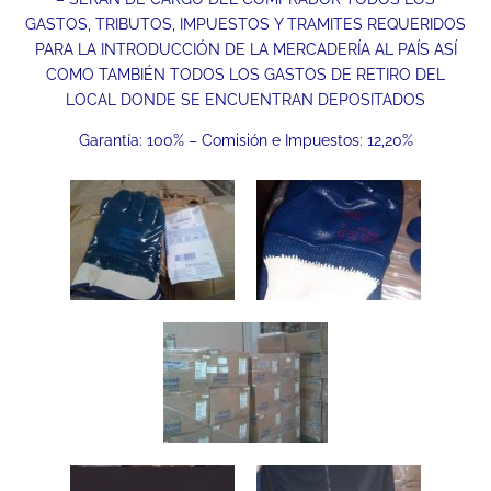
GASTOS, TRIBUTOS, IMPUESTOS Y TRAMITES REQUERIDOS
PARA LA INTRODUCCIÓN DE LA MERCADERÍA AL PAÍS ASÍ
COMO TAMBIÉN TODOS LOS GASTOS DE RETIRO DEL
LOCAL DONDE SE ENCUENTRAN DEPOSITADOS
Garantía: 100% – Comisión e Impuestos: 12,20%