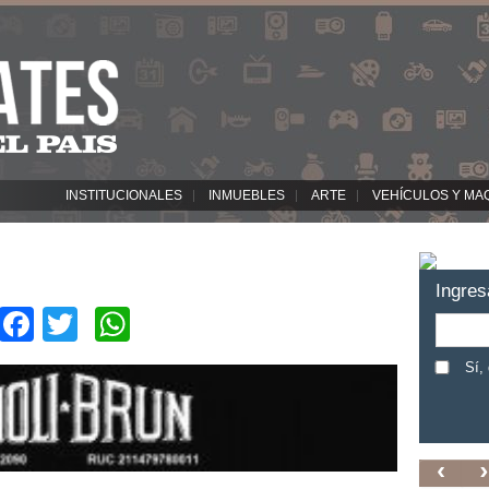
INSTITUCIONALES
INMUEBLES
ARTE
VEHÍCULOS Y MA
Ingres
Facebook
Twitter
WhatsApp
Sí,