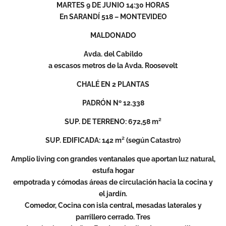
MARTES 9 DE JUNIO 14:30 HORAS
En SARANDÍ 518 – MONTEVIDEO
MALDONADO
Avda. del Cabildo
a escasos metros de la Avda. Roosevelt
CHALÉ EN 2 PLANTAS
PADRÓN Nº 12.338
SUP. DE TERRENO: 672,58 m²
SUP. EDIFICADA: 142 m² (según Catastro)
Amplio living con grandes ventanales que aportan luz natural,
estufa hogar
empotrada y cómodas áreas de circulación hacia la cocina y
el jardín.
Comedor, Cocina con isla central, mesadas laterales y
parrillero cerrado. Tres