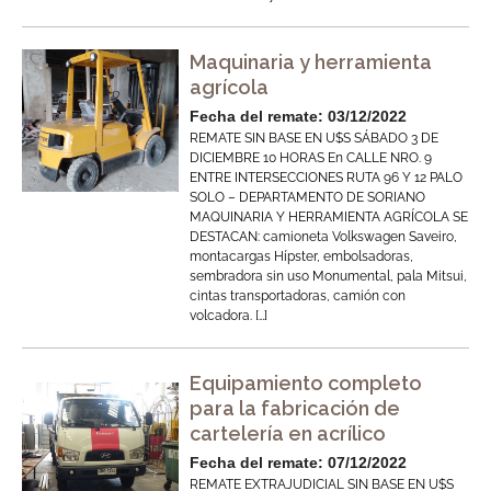
Maquinaria y herramienta
agrícola
Fecha del remate: 03/12/2022
REMATE SIN BASE EN U$S SÁBADO 3 DE
DICIEMBRE 10 HORAS En CALLE NRO. 9
ENTRE INTERSECCIONES RUTA 96 Y 12 PALO
SOLO – DEPARTAMENTO DE SORIANO
MAQUINARIA Y HERRAMIENTA AGRÍCOLA SE
DESTACAN: camioneta Volkswagen Saveiro,
montacargas Hípster, embolsadoras,
sembradora sin uso Monumental, pala Mitsui,
cintas transportadoras, camión con
volcadora. […]
Equipamiento completo
para la fabricación de
cartelería en acrílico
Fecha del remate: 07/12/2022
REMATE EXTRAJUDICIAL SIN BASE EN U$S