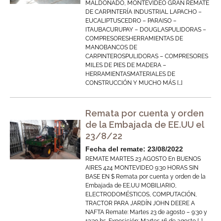
MALDONADO, MONTEVIDEO GRAN REMATE
DE CARPINTERÍA INDUSTRIAL LAPACHO –
EUCALIPTUSCEDRO – PARAISO –
ITAUBACURUPAY – DOUGLASPULIDORAS –
COMPRESORESHERRAMIENTAS DE
MANOBANCOS DE
CARPINTEROSPULIDORAS – COMPRESORES
MILES DE PIES DE MADERA –
HERRAMIENTASMATERIALES DE
CONSTRUCCIÓN Y MUCHO MÁS […]
Remata por cuenta y orden
de la Embajada de EE.UU el
23/8/22
Fecha del remate: 23/08/2022
REMATE MARTES 23 AGOSTO En BUENOS
AIRES 424 MONTEVIDEO 9:30 HORAS SIN
BASE EN $ Remata por cuenta y orden de la
Embajada de EE.UU MOBILIARIO,
ELECTRODOMÉSTICOS, COMPUTACIÓN,
TRACTOR PARA JARDÍN JOHN DEERE A
NAFTA Remate: Martes 23 de agosto – 9:30 y