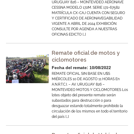
URUGUAY 826 – MONTEVIDEO AERONAVE
CESSNA MODELO 172M. SERIE 172-67582
MATRÍCULA CX-CAJ CUENTA CON SEGURO
Y CERTIFICADO DE AERONAVEGABILIDAD
VIGENTE A ABRIL DE 2024 EXHIBICIÓN:
CONSULTE POR AGENDA A NUESTRAS
OFICINAS EDICTO […]
Remate oficial de motos y
ciclomotores
Fecha del remate: 10/08/2022
REMATE OFICIAL SIN BASE EN U$S
MIÉRCOLES 10 DE AGOSTO 11 HORAS En
A.N.R.T.C.I. – AV. URUGUAY 826 –
MONTEVIDEO MOTOS Y CICLOMOTORES Los
lotes objeto del presente remate serán
subastados para destrucción o para
desguazar estando totalmente prohibido la
circulación de los mismos en todo el territorio
del país […]