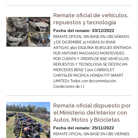
Remate oficial de vehículos,
repuestos y tecnología
Fecha del remate: 03/12/2022
REMATE OFICIAL SIN BASE EN U$S SÁBADO
3 DE DICIEMBRE 10 HORAS En BVAR.
ARTIGAS 3821 ESQUINA BURGUES (ENTRADA
POR ANTONIO MACHADO) MONTEVIDEO
POR CUENTA Y ORDEN DE BSE VEHÍCULOS,
REPUESTOS Y TECNOLOGÍA SE DESTACAN
MERCEDES BENZ C200 CABRIOLET
CHRYSLER PACIFICA HONDA FIT SMART
LIMITED1 Todos con documentación.
Condiciones de […]
Remate oficial dispuesto por
el Ministerio del Interior con
Autos, Motos y Bicicletas
Fecha del remate: 25/11/2022
REMATE OFICIAL SIN BASE EN U$S VIERNES