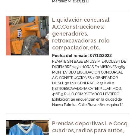
Martínez Nº 2625 13 […]
Liquidación concursal
A.C.Construcciones:
generadores,
retroxcavadoras, rolo
compactador, etc.
Fecha del remate: 07/12/2022
REMATE SIN BASE EN U$S MIÉRCOLES 7 DE
DICIEMBRE 14:30 HORAS En MISIONES 1365 –
MONTEVIDEO LIQUIDACIÓN CONCURSAL
A.C. CONSTRUCCIONES 1. GENERADOR
DIESEL 30 ESX GENERATOR 32 KVA 2.
RETROESCAVADORA CATERPILLAR MOD.
416E 3. RULO COMPACTADOR LEVRERO
Exhibición: Se encuentran en la ciudad de
Nueva Palmira, Calle Bravo 1611 esquina […]
Prendas deportivas Le Cocq,
cuadros, radios para autos,