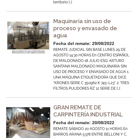
territorio […]
Maquinaria sin uso de
proceso y envasado de
agua
Fecha del remate: 29/08/2022
REMATE JUDICIAL SIN BASE LUNES 29 DE
AGOSTO 14:30 HORAS En CENTRO ESPAÑOL
DE MALDONADO 18 JULIO ESQ. ARTURO
SANTANA MALDONADO MAQUINARIA SIN
USO DE PROCESO Y ENVASADO DE AGUA 1.
UNA MÁQUINA ETIQUETADORA QUE DICE
“KRONES SERIE C 350962 K 745-L23”. 2. TRES
FILTROS PULIDORES RZ 12 SERIE DE […]
GRAN REMATE DE
CARPINTERÍA INDUSTRIAL
Fecha del remate: 20/08/2022
REMATE SÁBADO 20 AGOSTO 11 HORAS En
BARROS ARANA 5378 ENTRE BELLONI Y C.