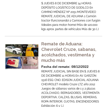
$ JUEVES 8 DE DICIEMBRE 14 HORAS
DEPÓSITO LOGÍSTICO DE GODILCO En
CAMINO MÉNDEZ Nº 2051 MONTEVIDEO
REMATE JUDICIAL DE ADUANA 1 Camión
tractor (funcionando) 2 Camiones con furgón
(ideales para motor-home) Más de 120.000
kgs aprox. partes de vehículos Más de 30 […]
Remate de Aduana:
Chevrolet Cruze, sabanas,
acolchados, vestimenta y
mucho más
Fecha del remate: 08/12/2022
REMATE JUDICIAL SIN BASE EN $ JUEVES 8
DE DICIEMBRE 11 HORAS En AV. GARZÓN
1516 ESQ. CNO. EDISON JUDICIAL ADUANA
CHEVROLET modelo Cruze LTZ año 2012
Juegos de sábanas varios de 1 y 2 plazas
ACOLCHADO, REPASADORES, VESTIMENTA
DEPORTIVA, CALZAS, BLUSAS, REMERAS,
ROPA INTERIOR, OJOTAS, ENCENDEDORES
Exhibición: 6 y […]