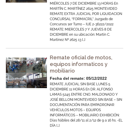
MIÉRCOLES 7 DE DICIEMBRE 13 HORAS En
MARTÍN C. MARTÍNEZ 2625 MONTEVIDEO
REMATE EXTRA JUDICIAL POR LIQUIDACION
CONCURSAL “FORMACRIL” Juzgado de
Concursos 1er Turno – IUE 2-36222/2022
REMATE: MIERCOLES 7 Y JUEVES 8 DE
DICIEMBRE en su ubicación: Martín C.
Martínez Nº 2625 13 […]
Remate oficial de motos,
equipos informaticos y
mobiliario
Fecha del remate: 05/12/2022
REMATE JUDICIAL SIN BASE LUNES 5
DICIEMBRE 11 HORAS En DR. ALFONSO
LAMAS 5245 ENTRE CNO. MALDONADO Y
JOSÉ BELLONI MONTEVIDEO SIN BASE – SIN
DOCUMENTACIÓN PARA EMPADRONAR
VEHÍCULOS MOTOS – EQUIPOS
INFORMÁTICOS – MOBILIARIO EXHIBICIÓN:
Días hábiles del 28/11 al 2/12 de 9 a 16 hs. -EL
DÍA […]