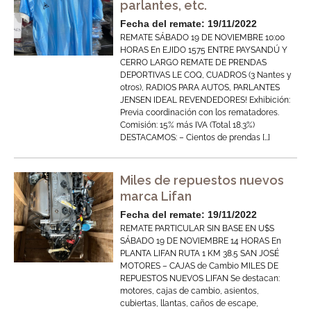
parlantes, etc.
Fecha del remate: 19/11/2022
REMATE SÁBADO 19 DE NOVIEMBRE 10:00
HORAS En EJIDO 1575 ENTRE PAYSANDÚ Y
CERRO LARGO REMATE DE PRENDAS
DEPORTIVAS LE COQ, CUADROS (3 Nantes y
otros), RADIOS PARA AUTOS, PARLANTES
JENSEN IDEAL REVENDEDORES! Exhibición:
Previa coordinación con los rematadores.
Comisión: 15% más IVA (Total 18.3%)
DESTACAMOS: – Cientos de prendas […]
Miles de repuestos nuevos
marca Lifan
Fecha del remate: 19/11/2022
REMATE PARTICULAR SIN BASE EN U$S
SÁBADO 19 DE NOVIEMBRE 14 HORAS En
PLANTA LIFAN RUTA 1 KM 38.5 SAN JOSÉ
MOTORES – CAJAS de Cambio MILES DE
REPUESTOS NUEVOS LIFAN Se destacan:
motores, cajas de cambio, asientos,
cubiertas, llantas, caños de escape,