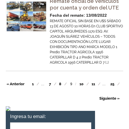
Remate oficial de Vehículos
por cuenta y orden del UTE
Fecha del remate: 13/08/2022
REMATE OFICIAL SIN BASE EN U$S SÁBADO
13 DE AGOSTO 10 HORAS En CLUB SPORTIVO
CAPITOL ARQUÍMEDES 1170 ESQ. AV.
JOAQUÍN SUÁREZ VEHÍCULOS – TODOS
CON DOCUMENTACIÓN LOTE LUGAR
EXHIBICIÓN TIPO ANO MARCA MODELO 1
Predio TRACTOR AGRICOLA 1956
CATERPILLAR D 4 2 Predio TRACTOR
AGRICOLA 1956 CATERPILLAR D 7 […]
« Anterior
1
7
8
10
11
25
…
9
…
Siguiente »
Ingresa tu email: