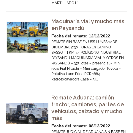
MARTILLADO […]
Maquinaría vial y mucho más
en Paysandú
Fecha del remate: 12/12/2022
REMATE SIN BASE EN U$S LUNES 12 DE
DICIEMBRE 9:30 HORAS En CAMINO
BASSOTTI KM 7.5 POLÍGONO INDUSTRIAL
PAYSANDÚ MAQUINARIA VIAL Y OTROS EN
PAYSANDÚ – 375 lotes – presencial – Mini
retro Fiat Hitachi – Mini cargador Toyota –
Rotativa Land Pride RCR 1884 –
Retroexcavadora Case – 3 […]
Remate Aduana: camión
tractor, camiones, partes de
vehículos, calzado y mucho
más
Fecha del remate: 08/12/2022
REMATE JUDICIAL DE ADUANA SIN BASE EN