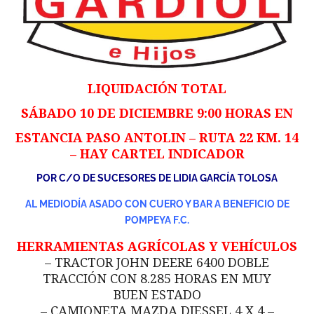
LIQUIDACIÓN TOTAL
SÁBADO 10 DE DICIEMBRE 9:00 HORAS EN
ESTANCIA PASO ANTOLIN – RUTA 22 KM. 14
– HAY CARTEL INDICADOR
POR C/O DE SUCESORES DE LIDIA GARCÍA TOLOSA
AL MEDIODÍA ASADO CON CUERO Y BAR A BENEFICIO DE
POMPEYA F.C.
HERRAMIENTAS AGRÍCOLAS Y VEHÍCULOS
– TRACTOR JOHN DEERE 6400 DOBLE
TRACCIÓN CON 8.285 HORAS EN MUY
BUEN ESTADO
– CAMIONETA MAZDA DIESSEL 4 X 4 –