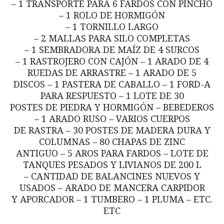
– 1 TRANSPORTE PARA 6 FARDOS CON PINCHO
– 1 ROLO DE HORMIGÓN
– 1 TORNILLO LARGO
– 2 MALLAS PARA SILO COMPLETAS
– 1 SEMBRADORA DE MAÍZ DE 4 SURCOS
– 1 RASTROJERO CON CAJÓN – 1 ARADO DE 4
RUEDAS DE ARRASTRE – 1 ARADO DE 5
DISCOS – 1 PASTERA DE CABALLO – 1 FORD-A
PARA RESPUESTO – 1 LOTE DE 30
POSTES DE PIEDRA Y HORMIGÓN – BEBEDEROS
– 1 ARADO RUSO – VARIOS CUERPOS
DE RASTRA – 30 POSTES DE MADERA DURA Y
COLUMNAS – 80 CHAPAS DE ZINC
ANTIGUO – 5 AROS PARA FARDOS – LOTE DE
TANQUES PESADOS Y LIVIANOS DE 200 L
– CANTIDAD DE BALANCINES NUEVOS Y
USADOS – ARADO DE MANCERA CARPIDOR
Y APORCADOR – 1 TUMBERO – 1 PLUMA – ETC.
ETC