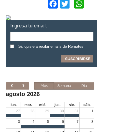
Facebook
Twitter
WhatsApp
Ingresa tu email:
Sí, quisiera recibir emails de Remates.
Mes
Semana
Día
agosto 2026
lun.
mar.
mié.
jue.
vie.
sáb.
27
28
29
30
31
1
3
4
5
6
7
8