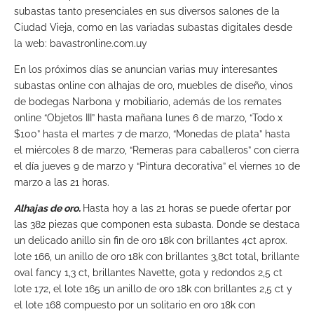
subastas tanto presenciales en sus diversos salones de la
Ciudad Vieja, como en las variadas subastas digitales desde
la web: bavastronline.com.uy
En los próximos días se anuncian varias muy interesantes
subastas online con alhajas de oro, muebles de diseño, vinos
de bodegas Narbona y mobiliario, además de los remates
online “Objetos III” hasta mañana lunes 6 de marzo, “Todo x
$100” hasta el martes 7 de marzo, “Monedas de plata” hasta
el miércoles 8 de marzo, “Remeras para caballeros” con cierra
el día jueves 9 de marzo y “Pintura decorativa” el viernes 10 de
marzo a las 21 horas.
Alhajas de oro.
Hasta hoy a las 21 horas se puede ofertar por
las 382 piezas que componen esta subasta. Donde se destaca
un delicado anillo sin fin de oro 18k con brillantes 4ct aprox.
lote 166, un anillo de oro 18k con brillantes 3,8ct total, brillante
oval fancy 1,3 ct, brillantes Navette, gota y redondos 2,5 ct
lote 172, el lote 165 un anillo de oro 18k con brillantes 2,5 ct y
el lote 168 compuesto por un solitario en oro 18k con