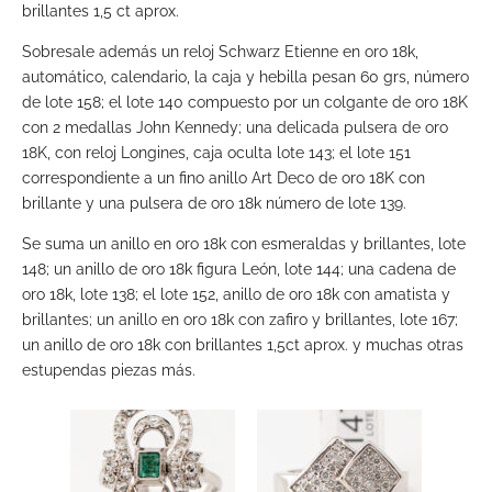
brillantes 1,5 ct aprox.
Sobresale además un reloj Schwarz Etienne en oro 18k,
automático, calendario, la caja y hebilla pesan 60 grs, número
de lote 158; el lote 140 compuesto por un colgante de oro 18K
con 2 medallas John Kennedy; una delicada pulsera de oro
18K, con reloj Longines, caja oculta lote 143; el lote 151
correspondiente a un fino anillo Art Deco de oro 18K con
brillante y una pulsera de oro 18k número de lote 139.
Se suma un anillo en oro 18k con esmeraldas y brillantes, lote
148; un anillo de oro 18k figura León, lote 144; una cadena de
oro 18k, lote 138; el lote 152, anillo de oro 18k con amatista y
brillantes; un anillo en oro 18k con zafiro y brillantes, lote 167;
un anillo de oro 18k con brillantes 1,5ct aprox. y muchas otras
estupendas piezas más.