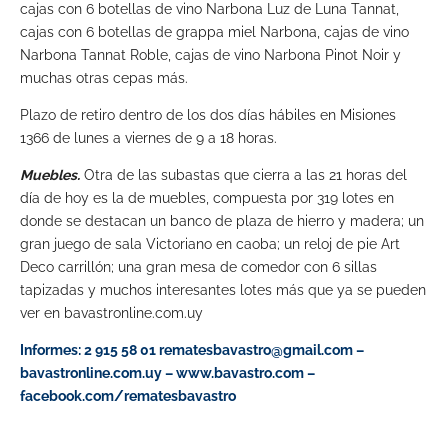
cajas con 6 botellas de vino Narbona Luz de Luna Tannat,
cajas con 6 botellas de grappa miel Narbona, cajas de vino
Narbona Tannat Roble, cajas de vino Narbona Pinot Noir y
muchas otras cepas más.
Plazo de retiro dentro de los dos días hábiles en Misiones
1366 de lunes a viernes de 9 a 18 horas.
Muebles.
Otra de las subastas que cierra a las 21 horas del
día de hoy es la de muebles, compuesta por 319 lotes en
donde se destacan un banco de plaza de hierro y madera; un
gran juego de sala Victoriano en caoba; un reloj de pie Art
Deco carrillón; una gran mesa de comedor con 6 sillas
tapizadas y muchos interesantes lotes más que ya se pueden
ver en bavastronline.com.uy
Informes: 2 915 58 01
rematesbavastro@gmail.com
–
bavastronline.com.uy – www.bavastro.com –
facebook.com/rematesbavastro