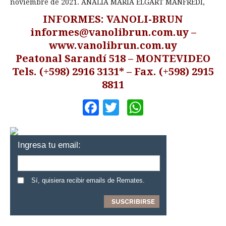
noviembre de 2021. ANALIA MARÍA ELGART MANFREDI,
INFORMES: VANOLI-BRUN
informes@vanolibrun.com.uy
–
www.vanolibrun.com.uy
Peatonal Sarandí 518 – MONTEVIDEO
Tels. (+598) 2916 3131* – Fax. (+598) 2915
8811
Facebook
Twitter
WhatsApp
Ingresa tu email:
Sí, quisiera recibir emails de Remates.