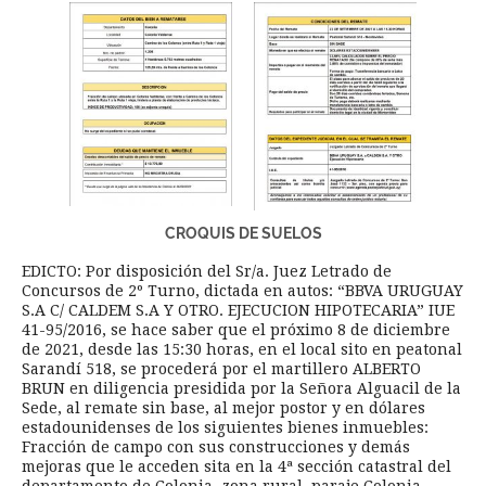
CROQUIS DE SUELOS
EDICTO: Por disposición del Sr/a. Juez Letrado de
Concursos de 2º Turno, dictada en autos: “BBVA URUGUAY
S.A C/ CALDEM S.A Y OTRO. EJECUCION HIPOTECARIA” IUE
41-95/2016, se hace saber que el próximo 8 de diciembre
de 2021, desde las 15:30 horas, en el local sito en peatonal
Sarandí 518, se procederá por el martillero ALBERTO
BRUN en diligencia presidida por la Señora Alguacil de la
Sede, al remate sin base, al mejor postor y en dólares
estadounidenses de los siguientes bienes inmuebles:
Fracción de campo con sus construcciones y demás
mejoras que le acceden sita en la 4ª sección catastral del