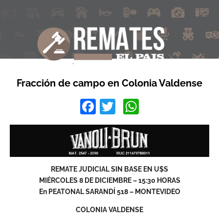
Fracción de campo en Colonia Valdense
Facebook
Twitter
WhatsApp
REMATE JUDICIAL SIN BASE EN U$S
MIÉRCOLES 8 DE DICIEMBRE – 15:30 HORAS
En PEATONAL SARANDÍ 518 – MONTEVIDEO
COLONIA VALDENSE