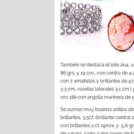
También se destaca el lote 204, u
86 grs. y 19 cm., con centro de 4.2
con 7 amatistas y brillantes de 47
3.3 cm, rosetas laterales 3.1 cm.
oro 18k con argolla marinera de 
Se suman muy buenos anillos d
brillantes, 3.5ct. (brillante centra
con brillantes 2 ct. aprox. y 5,6 g
de 4.8 grs. junto a dos pares de to