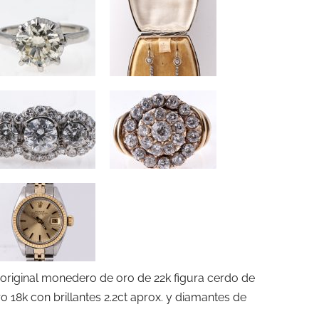
riginal monedero de oro de 22k figura cerdo de
o 18k con brillantes 2.2ct aprox. y diamantes de