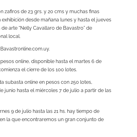
 zafiros de 23 grs. y 20 cms y muchas finas
 exhibición desde mañana lunes y hasta el jueves
ón de arte “Nelly Cavallaro de Bavastro” de
nal local.
 Bavastronline.com.uy.
pesos online, disponible hasta el martes 6 de
comienza el cierre de los 100 lotes.
a subasta online en pesos con 250 lotes,
junio hasta el miércoles 7 de julio a partir de las
rnes 9 de julio hasta las 21 hs. hay tiempo de
s en la que encontraremos un gran conjunto de