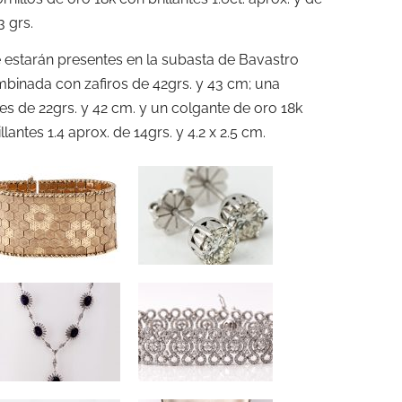
3 grs.
e estarán presentes en la subasta de Bavastro
binada con zafiros de 42grs. y 43 cm; una
tes de 22grs. y 42 cm. y un colgante de oro 18k
lantes 1.4 aprox. de 14grs. y 4.2 x 2.5 cm.