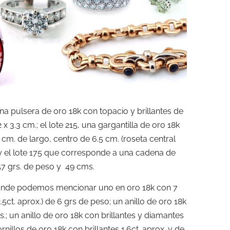
na pulsera de oro 18k con topacio y brillantes de
 x 3.3 cm.; el lote 215, una gargantilla de oro 18k
 cm. de largo, centro de 6.5 cm. (roseta central
) y el lote 175 que corresponde a una cadena de
57 grs. de peso y 49 cms.
onde podemos mencionar uno en oro 18k con 7
l 2.5ct. aprox.) de 6 grs de peso; un anillo de oro 18k
rs.; un anillo de oro 18k con brillantes y diamantes
rnillos de oro 18k con brillantes 1.6ct. aprox. y de