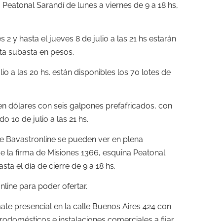
 Peatonal Sarandí de lunes a viernes de 9 a 18 hs,
 2 y hasta el jueves 8 de julio a las 21 hs estarán
sta subasta en pesos.
io a las 20 hs. están disponibles los 70 lotes de
en dólares con seis galpones prefafricados, con
o 10 de julio a las 21 hs.
de Bavastronline se pueden ver en plena
 de la firma de Misiones 1366, esquina Peatonal
ta el día de cierre de 9 a 18 hs.
nline para poder ofertar.
te presencial en la calle Buenos Aires 424 con
rodomésticos e instalaciones comerciales a fijar