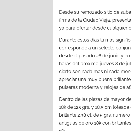
Desde su remozado sitio de subas
firma de la Ciudad Vieja, present
ya para ofertar desde cualquier d
Durante estos días la más signifi
corresponde a un selecto conjunt
desde el pasado 28 de junio y en 
horas del próximo jueves 8 de ju
cierto son nada mas ni nada meno
apreciar una muy buena brillanter
pulseras moderna y relojes de a
Dentro de las piezas de mayor d
18k de 125 grs. y 18,5 cm loteada
brillante 2.38 ct. de 5 grs. núme
antiguas de oro 18k con brillante
181.