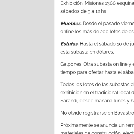
Exhibición: Misiones 1366 esquina
sábados de 9 a 12 hs
Muebles.
Desde el pasado viernes
online los más de 200 lotes de e
Estufas.
Hasta el sábado 10 de jul
esta subasta en dólares.
Galpones. Otra subasta on line y 
tiempo para ofertar hasta el sábad
Todos los lotes de las subastas 
exhibición en el tradicional local
Sarandí, desde mañana lunes y has
No olvide registrarse en Bavastro
Próximamente se anuncia un rema
materiales de construcción, elect