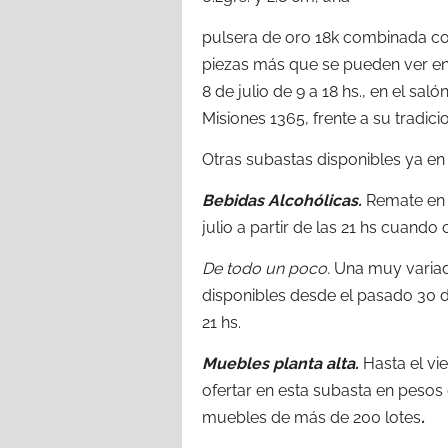
pulsera de oro 18k combinada con
piezas más que se pueden ver en
8 de julio de 9 a 18 hs., en el sal
Misiones 1365, frente a su tradicio
Otras subastas disponibles ya en
Bebidas Alcohólicas.
Remate en 
julio a partir de las 21 hs cuando 
De todo un poco.
Una muy variad
disponibles desde el pasado 30 de 
21 hs.
Muebles planta alta.
Hasta el vie
ofertar en esta subasta en peso
muebles de más de 200 lotes
.