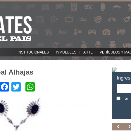
INSTITUCIONALES
INMUEBLES
ARTE
VEHÍCULOS Y MA
al Alhajas
Ingres
Facebook
Twitter
WhatsApp
Sí,