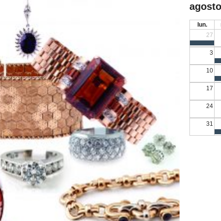
agosto
lun.
27
3
10
17
24
31