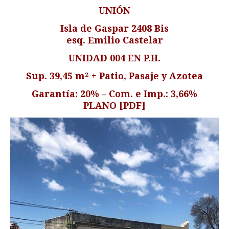
UNIÓN
Isla de Gaspar 2408 Bis
esq. Emilio Castelar
UNIDAD 004 EN P.H.
Sup. 39,45 m² + Patio, Pasaje y Azotea
Garantía: 20% – Com. e Imp.: 3,66%
PLANO [PDF]