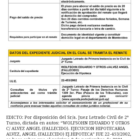
EDICTO: Por disposición del Sr/a. Juez Letrado Civil de 2º
Turno, dictada en autos: “WOLFSOHN EDUARDO Y OTROS
C/ ALVEZ ANGEL (FALLECIDO). EJECUCION HIPOTECARIA
ALVEZ, ANGEL (FALLECIDO) EJ.HIPOTECA” IUE 22-453/2002,