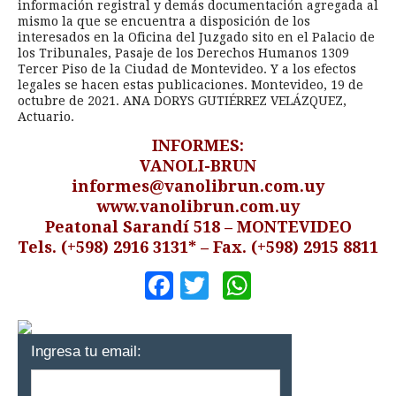
información registral y demás documentación agregada al
mismo la que se encuentra a disposición de los
interesados en la Oficina del Juzgado sito en el Palacio de
los Tribunales, Pasaje de los Derechos Humanos 1309
Tercer Piso de la Ciudad de Montevideo. Y a los efectos
legales se hacen estas publicaciones. Montevideo, 19 de
octubre de 2021. ANA DORYS GUTIÉRREZ VELÁZQUEZ,
Actuario.
INFORMES:
VANOLI-BRUN
informes@vanolibrun.com.uy
www.vanolibrun.com.uy
Peatonal Sarandí 518 – MONTEVIDEO
Tels. (+598) 2916 3131* – Fax. (+598) 2915 8811
Facebook
Twitter
WhatsApp
Ingresa tu email: