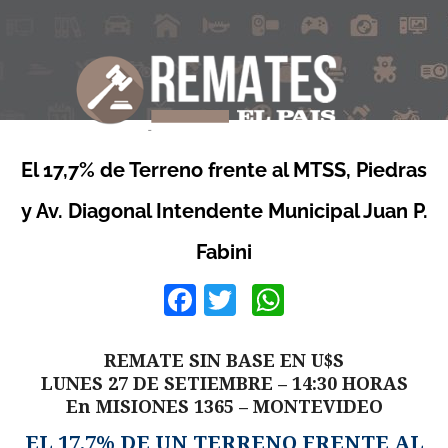
El 17,7% de Terreno frente al MTSS, Piedras
y Av. Diagonal Intendente Municipal Juan P.
Fabini
Facebook
Twitter
WhatsApp
REMATE SIN BASE EN U$S
LUNES 27 DE SETIEMBRE – 14:30 HORAS
En MISIONES 1365 – MONTEVIDEO
EL 17,7% DE UN TERRENO FRENTE AL