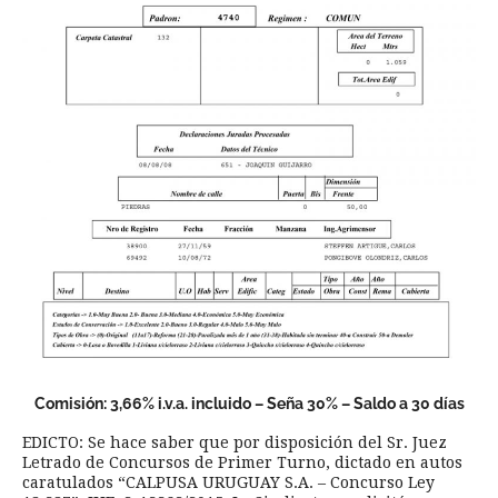
Comisión: 3,66% i.v.a. incluido – Seña 30% – Saldo a 30 días
EDICTO: Se hace saber que por disposición del Sr. Juez
Letrado de Concursos de Primer Turno, dictado en autos
caratulados “CALPUSA URUGUAY S.A. – Concurso Ley