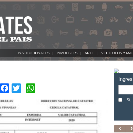
INSTITUCIONALES
INMUEBLES
ARTE
VEHÍCULOS Y MA
Ingres
Facebook
Twitter
WhatsApp
Sí,