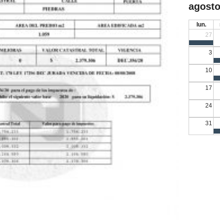
agosto
lun.
27
3
10
17
24
31