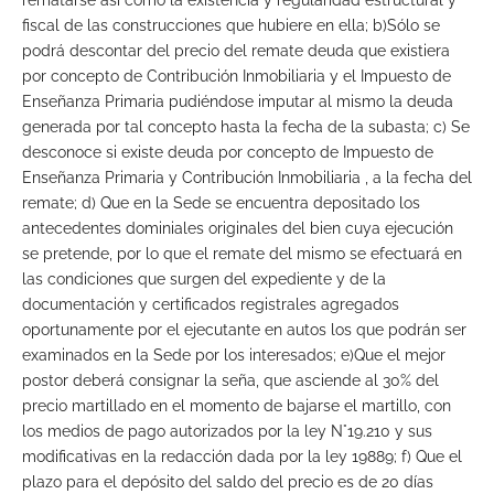
rematarse así como la existencia y regularidad estructural y
fiscal de las construcciones que hubiere en ella; b)Sólo se
podrá descontar del precio del remate deuda que existiera
por concepto de Contribución Inmobiliaria y el Impuesto de
Enseñanza Primaria pudiéndose imputar al mismo la deuda
generada por tal concepto hasta la fecha de la subasta; c) Se
desconoce si existe deuda por concepto de Impuesto de
Enseñanza Primaria y Contribución Inmobiliaria , a la fecha del
remate; d) Que en la Sede se encuentra depositado los
antecedentes dominiales originales del bien cuya ejecución
se pretende, por lo que el remate del mismo se efectuará en
las condiciones que surgen del expediente y de la
documentación y certificados registrales agregados
oportunamente por el ejecutante en autos los que podrán ser
examinados en la Sede por los interesados; e)Que el mejor
postor deberá consignar la seña, que asciende al 30% del
precio martillado en el momento de bajarse el martillo, con
los medios de pago autorizados por la ley N°19.210 y sus
modificativas en la redacción dada por la ley 19889; f) Que el
plazo para el depósito del saldo del precio es de 20 días