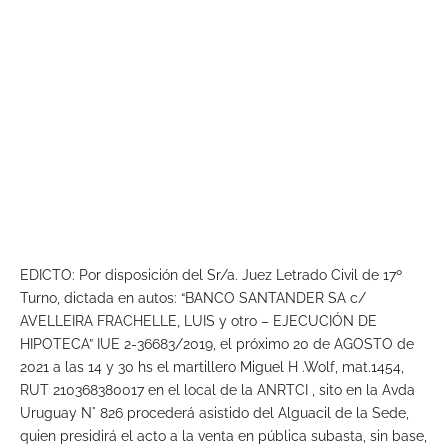
EDICTO: Por disposición del Sr/a. Juez Letrado Civil de 17º
Turno, dictada en autos: “BANCO SANTANDER SA c/
AVELLEIRA FRACHELLE, LUIS y otro – EJECUCIÓN DE
HIPOTECA” IUE 2-36683/2019, el próximo 20 de AGOSTO de
2021 a las 14 y 30 hs el martillero Miguel H .Wolf, mat.1454,
RUT 210368380017 en el local de la ANRTCI , sito en la Avda
Uruguay N° 826 procederá asistido del Alguacil de la Sede,
quien presidirá el acto a la venta en pública subasta, sin base,