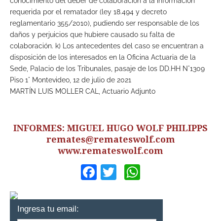
conocimiento del deber de colaboración a la información
requerida por el rematador (ley 18.494 y decreto
reglamentario 355/2010), pudiendo ser responsable de los
daños y perjuicios que hubiere causado su falta de
colaboración. k) Los antecedentes del caso se encuentran a
disposición de los interesados en la Oficina Actuaria de la
Sede, Palacio de los Tribunales, pasaje de los DD.HH N°1309
Piso 1° Montevideo, 12 de julio de 2021
MARTÍN LUIS MOLLER CAL, Actuario Adjunto
INFORMES: MIGUEL HUGO WOLF PHILIPPS
remates@remateswolf.com
www.remateswolf.com
Facebook
Twitter
WhatsApp
Ingresa tu email: