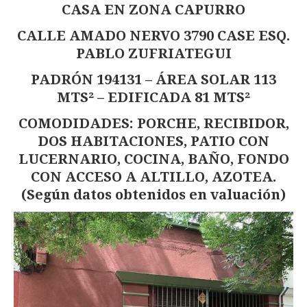
CASA EN ZONA CAPURRO
CALLE AMADO NERVO 3790 CASE ESQ.
PABLO ZUFRIATEGUI
PADRÓN 194131 – ÁREA SOLAR 113
MTS² – EDIFICADA 81 MTS²
COMODIDADES: PORCHE, RECIBIDOR,
DOS HABITACIONES, PATIO CON
LUCERNARIO, COCINA, BAÑO, FONDO
CON ACCESO A ALTILLO, AZOTEA.
(Según datos obtenidos en valuación)