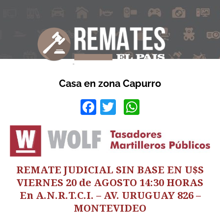
Casa en zona Capurro
Facebook
Twitter
WhatsApp
REMATE JUDICIAL SIN BASE EN U$S
VIERNES 20 de AGOSTO 14:30 HORAS
En A.N.R.T.C.I. – AV. URUGUAY 826 –
MONTEVIDEO