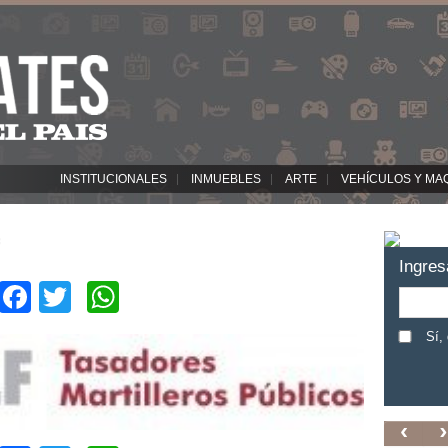
INSTITUCIONALES
INMUEBLES
ARTE
VEHÍCULOS Y MA
Ingres
Facebook
Twitter
WhatsApp
Sí,