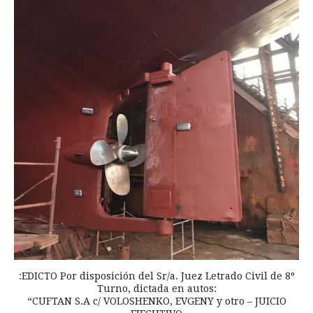
:EDICTO Por disposición del Sr/a. Juez Letrado Civil de 8º
Turno, dictada en autos:
“CUFTAN S.A c/ VOLOSHENKO, EVGENY y otro – JUICIO