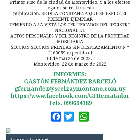
Primer Piso de la ciudad de Montevideo. Y a los efectos
legales se realiza esta
publicación. SE DEJA CONSTANCIA QUE SE EXPIDE EL
PRESENTE EJEMPLAR
TENIENDO A LA VISTA LOS CERTIFICADOS DEL REGISTRO
NACIONAL DE
ACTOS PERSONALES Y DEL REGISTRO DE LA PROPIEDAD
MOBILIARIA
SECCIÓN SECCIÓN PRENDAS SIN DESPLAZAMIENTO N º
2160059 expedido el
14 de marzo de 2022.-
Montevideo, 22 de marzo de 2022
INFORMES:
GASTÓN FERNÁNDEZ BARCELÓ
gfernandez@scelzaymontano.com.uy
https://www.facebook.com/GFRematador
Tels. 099604189
Facebook
Twitter
WhatsApp
Ingresa tu email: