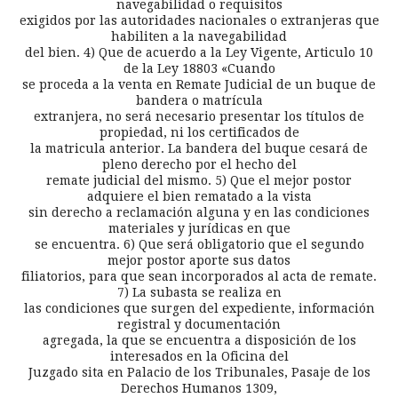
navegabilidad o requisitos
exigidos por las autoridades nacionales o extranjeras que
habiliten a la navegabilidad
del bien. 4) Que de acuerdo a la Ley Vigente, Articulo 10
de la Ley 18803 «Cuando
se proceda a la venta en Remate Judicial de un buque de
bandera o matrícula
extranjera, no será necesario presentar los títulos de
propiedad, ni los certificados de
la matricula anterior. La bandera del buque cesará de
pleno derecho por el hecho del
remate judicial del mismo. 5) Que el mejor postor
adquiere el bien rematado a la vista
sin derecho a reclamación alguna y en las condiciones
materiales y jurídicas en que
se encuentra. 6) Que será obligatorio que el segundo
mejor postor aporte sus datos
filiatorios, para que sean incorporados al acta de remate.
7) La subasta se realiza en
las condiciones que surgen del expediente, información
registral y documentación
agregada, la que se encuentra a disposición de los
interesados en la Oficina del
Juzgado sita en Palacio de los Tribunales, Pasaje de los
Derechos Humanos 1309,