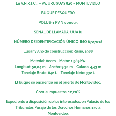
En A.N.R.T.C.I. – AV. URUGUAY 826 – MONTEVIDEO
BUQUE PESQUERO
POLUS-1 PV N 000095
SEÑAL DE LLAMADA: UUA I6
NÚMERO DE IDENTIFICACIÓN ÚNICO: IMO 8727018
Lugar y Año de construcción: Rusia, 1988
Material: Acero – Motor: 1,589 Kw.
Longitud: 50,04 m – Ancho: 9,30 m – Calado: 4,43 m
Tonelaje Bruto: 842 t. – Tonelaje Neto: 332 t.
El buque se encuentra en el puerto de Montevideo.
Com. e Impuestos: 12,20%
Expediente a disposición de los interesados, en Palacio de los
Tribunales Pasaje de los Derechos Humanos 1309,
Montevideo.