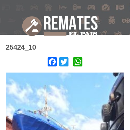
25424_10
Facebook
Twitter
WhatsApp