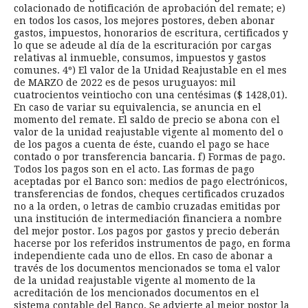
colacionado de notificación de aprobación del remate; e)
en todos los casos, los mejores postores, deben abonar
gastos, impuestos, honorarios de escritura, certificados y
lo que se adeude al día de la escrituración por cargas
relativas al inmueble, consumos, impuestos y gastos
comunes. 4º) El valor de la Unidad Reajustable en el mes
de MARZO de 2022 es de pesos uruguayos: mil
cuatrocientos veintiocho con una centésimas ($ 1428,01).
En caso de variar su equivalencia, se anuncia en el
momento del remate. El saldo de precio se abona con el
valor de la unidad reajustable vigente al momento del o
de los pagos a cuenta de éste, cuando el pago se hace
contado o por transferencia bancaria. f) Formas de pago.
Todos los pagos son en el acto. Las formas de pago
aceptadas por el Banco son: medios de pago electrónicos,
transferencias de fondos, cheques certificados cruzados
no a la orden, o letras de cambio cruzadas emitidas por
una institución de intermediación financiera a nombre
del mejor postor. Los pagos por gastos y precio deberán
hacerse por los referidos instrumentos de pago, en forma
independiente cada uno de ellos. En caso de abonar a
través de los documentos mencionados se toma el valor
de la unidad reajustable vigente al momento de la
acreditación de los mencionados documentos en el
sistema contable del Banco. Se advierte al mejor postor la