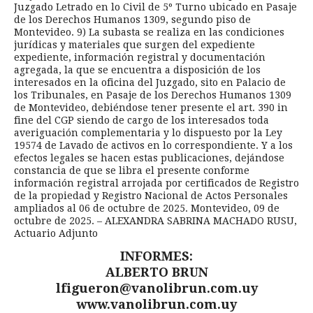
Juzgado Letrado en lo Civil de 5º Turno ubicado en Pasaje
de los Derechos Humanos 1309, segundo piso de
Montevideo. 9) La subasta se realiza en las condiciones
jurídicas y materiales que surgen del expediente
expediente, información registral y documentación
agregada, la que se encuentra a disposición de los
interesados en la oficina del Juzgado, sito en Palacio de
los Tribunales, en Pasaje de los Derechos Humanos 1309
de Montevideo, debiéndose tener presente el art. 390 in
fine del CGP siendo de cargo de los interesados toda
averiguación complementaria y lo dispuesto por la Ley
19574 de Lavado de activos en lo correspondiente. Y a los
efectos legales se hacen estas publicaciones, dejándose
constancia de que se libra el presente conforme
información registral arrojada por certificados de Registro
de la propiedad y Registro Nacional de Actos Personales
ampliados al 06 de octubre de 2025. Montevideo, 09 de
octubre de 2025. – ALEXANDRA SABRINA MACHADO RUSU,
Actuario Adjunto
INFORMES:
ALBERTO BRUN
lfigueron@vanolibrun.com.uy
www.vanolibrun.com.uy