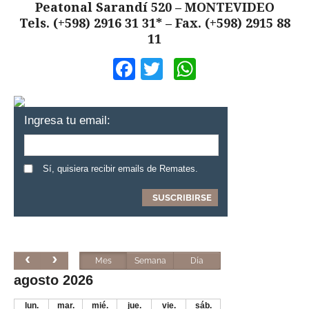
Peatonal Sarandí 520 – MONTEVIDEO
Tels. (+598) 2916 31 31* – Fax. (+598) 2915 88
11
Facebook
Twitter
WhatsApp
Ingresa tu email:
Sí, quisiera recibir emails de Remates.
Mes
Semana
Día
agosto 2026
lun.
mar.
mié.
jue.
vie.
sáb.