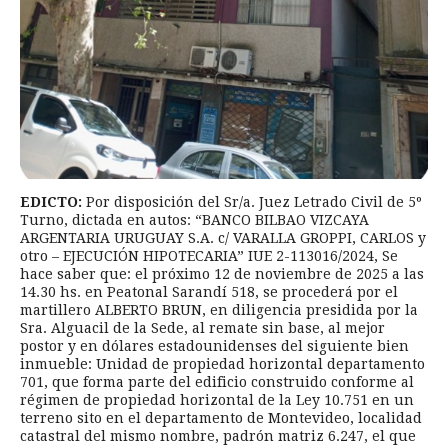
EDICTO:
Por disposición del Sr/a. Juez Letrado Civil de 5º
Turno, dictada en autos: “BANCO BILBAO VIZCAYA
ARGENTARIA URUGUAY S.A. c/ VARALLA GROPPI, CARLOS y
otro – EJECUCIÓN HIPOTECARIA” IUE 2-113016/2024, Se
hace saber que: el próximo 12 de noviembre de 2025 a las
14.30 hs. en Peatonal Sarandí 518, se procederá por el
martillero ALBERTO BRUN, en diligencia presidida por la
Sra. Alguacil de la Sede, al remate sin base, al mejor
postor y en dólares estadounidenses del siguiente bien
inmueble: Unidad de propiedad horizontal departamento
701, que forma parte del edificio construido conforme al
régimen de propiedad horizontal de la Ley 10.751 en un
terreno sito en el departamento de Montevideo, localidad
catastral del mismo nombre, padrón matriz 6.247, el que