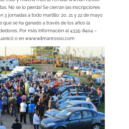
as. No se lo pierda! Se cierran las inscripciones
n 3 jornadas a todo martillo: 20, 21 y 22 de mayo.
e que se ha ganado a través de los años la
dedores. Por más Información al 4335-8404 –
Juanicó o en www.wilmanrosso.com