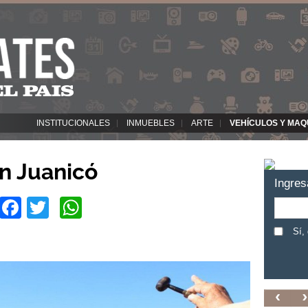
INSTITUCIONALES
INMUEBLES
ARTE
VEHÍCULOS Y MAQ
n Juanicó
Ingres
Facebook
Twitter
WhatsApp
Sí,