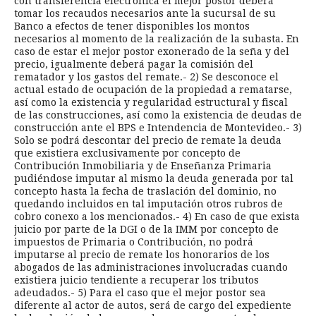
con transferencia electrónica el mejor postor deberá
tomar los recaudos necesarios ante la sucursal de su
Banco a efectos de tener disponibles los montos
necesarios al momento de la realización de la subasta. En
caso de estar el mejor postor exonerado de la seña y del
precio, igualmente deberá pagar la comisión del
rematador y los gastos del remate.- 2) Se desconoce el
actual estado de ocupación de la propiedad a rematarse,
así como la existencia y regularidad estructural y fiscal
de las construcciones, así como la existencia de deudas de
construcción ante el BPS e Intendencia de Montevideo.- 3)
Solo se podrá descontar del precio de remate la deuda
que existiera exclusivamente por concepto de
Contribución Inmobiliaria y de Enseñanza Primaria
pudiéndose imputar al mismo la deuda generada por tal
concepto hasta la fecha de traslación del dominio, no
quedando incluidos en tal imputación otros rubros de
cobro conexo a los mencionados.- 4) En caso de que exista
juicio por parte de la DGI o de la IMM por concepto de
impuestos de Primaria o Contribución, no podrá
imputarse al precio de remate los honorarios de los
abogados de las administraciones involucradas cuando
existiera juicio tendiente a recuperar los tributos
adeudados.- 5) Para el caso que el mejor postor sea
diferente al actor de autos, será de cargo del expediente