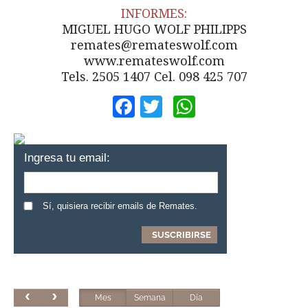
INFORMES:
MIGUEL HUGO WOLF PHILIPPS
remates@remateswolf.com
www.remateswolf.com
Tels. 2505 1407 Cel. 098 425 707
Facebook
Twitter
WhatsApp
Ingresa tu email:
Sí, quisiera recibir emails de Remates.
Mes
Semana
Día