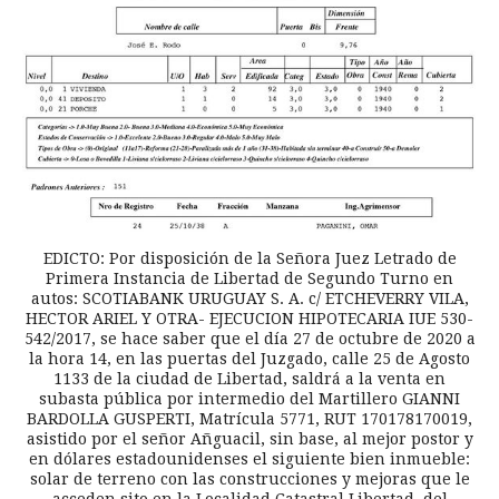
EDICTO: Por disposición de la Señora Juez Letrado de
Primera Instancia de Libertad de Segundo Turno en
autos: SCOTIABANK URUGUAY S. A. c/ ETCHEVERRY VILA,
HECTOR ARIEL Y OTRA- EJECUCION HIPOTECARIA IUE 530-
542/2017, se hace saber que el día 27 de octubre de 2020 a
la hora 14, en las puertas del Juzgado, calle 25 de Agosto
1133 de la ciudad de Libertad, saldrá a la venta en
subasta pública por intermedio del Martillero GIANNI
BARDOLLA GUSPERTI, Matrícula 5771, RUT 170178170019,
asistido por el señor Añguacil, sin base, al mejor postor y
en dólares estadounidenses el siguiente bien inmueble:
solar de terreno con las construcciones y mejoras que le