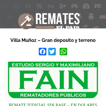
Villa Muñoz – Gran deposito y terreno
Facebook
Twitter
WhatsApp
REMATE JUDICIAL SIN BASE – EN DOLARES