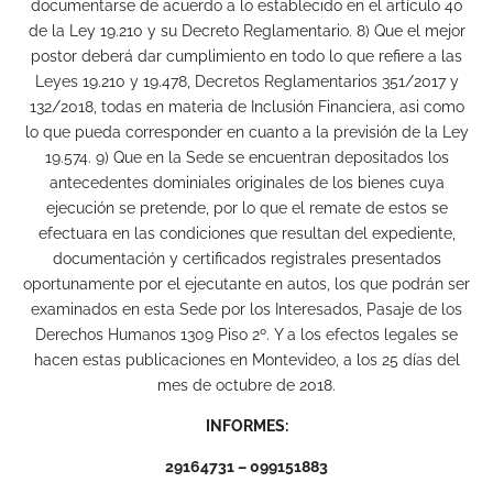
documentarse de acuerdo a lo establecido en el artículo 40
de la Ley 19.210 y su Decreto Reglamentario. 8) Que el mejor
postor deberá dar cumplimiento en todo lo que refiere a las
Leyes 19.210 y 19.478, Decretos Reglamentarios 351/2017 y
132/2018, todas en materia de Inclusión Financiera, asi como
lo que pueda corresponder en cuanto a la previsión de la Ley
19.574. 9) Que en la Sede se encuentran depositados los
antecedentes dominiales originales de los bienes cuya
ejecución se pretende, por lo que el remate de estos se
efectuara en las condiciones que resultan del expediente,
documentación y certificados registrales presentados
oportunamente por el ejecutante en autos, los que podrán ser
examinados en esta Sede por los Interesados, Pasaje de los
Derechos Humanos 1309 Piso 2º. Y a los efectos legales se
hacen estas publicaciones en Montevideo, a los 25 días del
mes de octubre de 2018.
INFORMES:
29164731 – 099151883