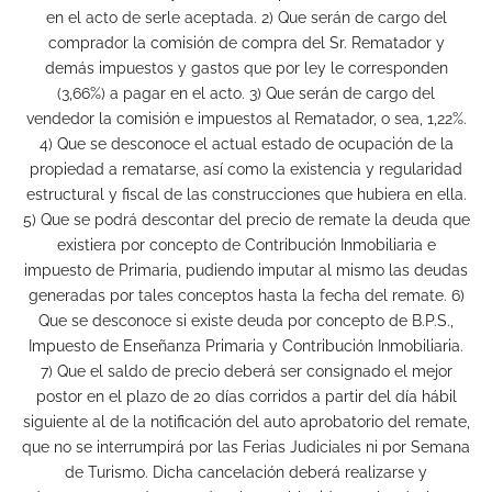
en el acto de serle aceptada. 2) Que serán de cargo del
comprador la comisión de compra del Sr. Rematador y
demás impuestos y gastos que por ley le corresponden
(3,66%) a pagar en el acto. 3) Que serán de cargo del
vendedor la comisión e impuestos al Rematador, o sea, 1,22%.
4) Que se desconoce el actual estado de ocupación de la
propiedad a rematarse, así como la existencia y regularidad
estructural y fiscal de las construcciones que hubiera en ella.
5) Que se podrá descontar del precio de remate la deuda que
existiera por concepto de Contribución Inmobiliaria e
impuesto de Primaria, pudiendo imputar al mismo las deudas
generadas por tales conceptos hasta la fecha del remate. 6)
Que se desconoce si existe deuda por concepto de B.P.S.,
Impuesto de Enseñanza Primaria y Contribución Inmobiliaria.
7) Que el saldo de precio deberá ser consignado el mejor
postor en el plazo de 20 días corridos a partir del día hábil
siguiente al de la notificación del auto aprobatorio del remate,
que no se interrumpirá por las Ferias Judiciales ni por Semana
de Turismo. Dicha cancelación deberá realizarse y