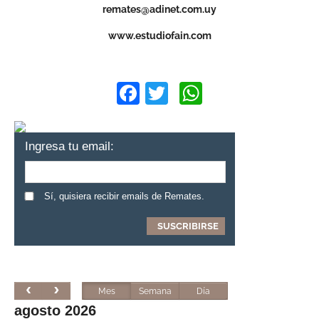
remates@adinet.com.uy
www.estudiofain.com
Facebook
Twitter
WhatsApp
Ingresa tu email:
Sí, quisiera recibir emails de Remates.
Mes
Semana
Día
agosto 2026