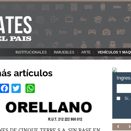
INSTITUCIONALES
INMUEBLES
ARTE
VEHÍCULOS Y MAQ
ás artículos
Ingres
Facebook
Twitter
WhatsApp
Sí,
ES DE CINQUE TERRE S.A. SIN BASE EN