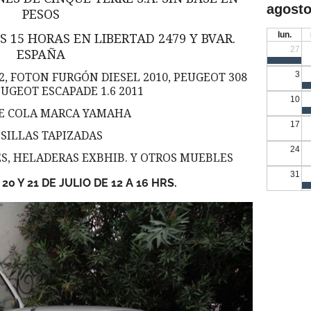
agosto
PESOS
lun.
AS 15 HORAS EN LIBERTAD 2479 Y BVAR.
27
ESPAÑA
3
2, FOTON FURGÓN DIESEL 2010, PEUGEOT 308
PEUGEOT ESCAPADE 1.6 2011
10
E COLA MARCA YAMAHA
17
 SILLAS TAPIZADAS
24
, HELADERAS EXBHIB. Y OTROS MUEBLES
31
20 Y 21 DE JULIO DE 12 A 16 HRS.