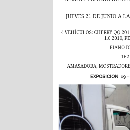
JUEVES 21 DE JUNIO A L
4 VEHÍCULOS: CHERRY QQ 201
1.6 2010, 
PIANO D
162
AMASADORA, MOSTRADORES
EXPOSICIÓN: 19 – 