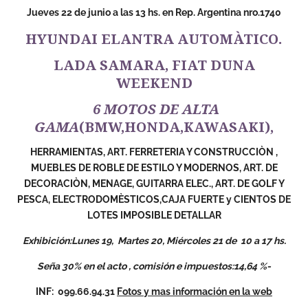
Jueves 22 de junio
a las 13 hs.
en Rep. Argentina nro.1740
HYUNDAI ELANTRA AUTOMÀTICO.
LADA SAMARA, FIAT DUNA
WEEKEND
6 MOTOS DE ALTA
GAMA
(BMW,HONDA,KAWASAKI),
HERRAMIENTAS, ART. FERRETERIA Y CONSTRUCCIÒN ,
MUEBLES DE ROBLE DE ESTILO Y MODERNOS, ART. DE
DECORACIÒN, MENAGE, GUITARRA ELEC., ART. DE GOLF Y
PESCA, ELECTRODOMÈSTICOS,CAJA FUERTE y
CIENTOS DE
LOTES IMPOSIBLE DETALLAR
Exhibición:Lunes 19, Martes 20, Miércoles 21 de 10 a 17 hs.
Seña 30% en el acto , comisión e impuestos:14,64 %-
INF: 099.66.94.31
Fotos y mas información en la web