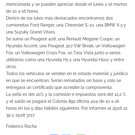
mencionada y se pueden apreciar desde el lunes y el martes
de 10 a 16 horas.
Dentro de los lotes más destacados encontramos dos
camionetas Ford Ranger, una Chevrolet S-10, una BMW X·3 y
una Suzuky Grand Vitara.
Se suma un Peugeot 408, una Renault Megane Coupe, un
Hyundai Accent, una Peugeot 307 SW Break, un Volkswagen
Fox, un Volkswagen Cross Fox, un Tata Vista junto a varios
utilitarios como una Hyundai H1 y una Hyundai H100 y entre
otros.
Todos los vehículos se venden en el estado material y jurídico
en que se encuentran. Serán rematados sin base y solo se
entregará un certificado que acredite la compraventa.
La seña es del 20% y la comisión e impuestos será del 12,2 %
y el saldo se pagará el Colonia 892 oficina 404 de 10 a 16
horas en los 5 días hábiles siguientes. Por informes al 2506 22
39 y 2508 3717.
Federico Rocha