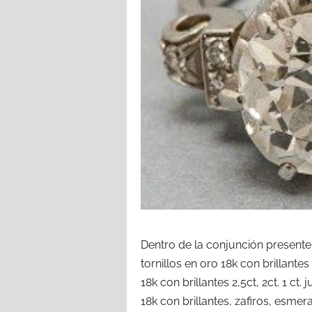
Dentro de la conjunción present
tornillos en oro 18k con brillantes
18k con brillantes 2,5ct, 2ct. 1 c
18k con brillantes, zafiros, esme