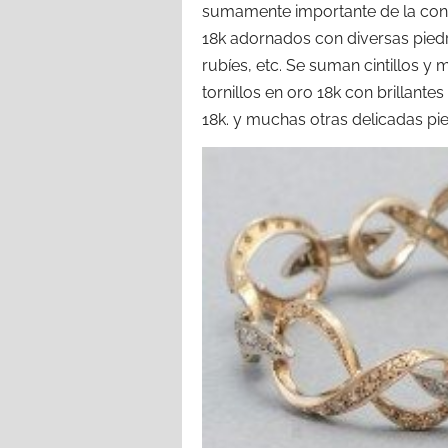
sumamente importante de la conv
18k adornados con diversas piedr
rubíes, etc. Se suman cintillos y
tornillos en oro 18k con brillantes
18k. y muchas otras delicadas pi