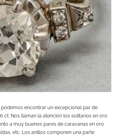
e podemos encontrar un excepcional par de
 6 ct. Nos llaman la atención los solitarios en oro
t. junto a muy buenos pares de caravanas en oro
raldas, etc. Los anillos componen una parte