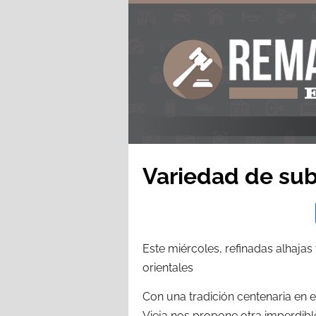
Variedad de sub
Este miércoles, refinadas alhajas
orientales
Con una tradición centenaria en 
Vieja nos propone otra imperdibl