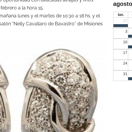
agosto
febrero a la hora 15.
lun.
mañana lunes y el martes de 10:30 a 18 hs. y el
27
l salón “Nelly Cavallaro de Bavastro” de Misiones
3
10
17
24
31