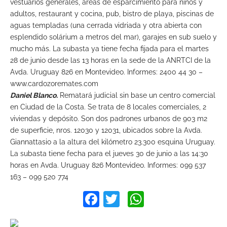
vestuarios generales, áreas de esparcimiento para niños y
adultos, restaurant y cocina, pub, bistro de playa, piscinas de
aguas templadas (una cerrada vidriada y otra abierta con
esplendido solárium a metros del mar), garajes en sub suelo y
mucho más. La subasta ya tiene fecha fijada para el martes
28 de junio desde las 13 horas en la sede de la ANRTCI de la
Avda. Uruguay 826 en Montevideo. Informes: 2400 44 30 –
www.cardozoremates.com
Daniel Blanco.
Rematará judicial sin base un centro comercial
en Ciudad de la Costa. Se trata de 8 locales comerciales, 2
viviendas y depósito. Son dos padrones urbanos de 903 m2
de superficie, nros. 12030 y 12031, ubicados sobre la Avda.
Giannattasio a la altura del kilómetro 23.300 esquina Uruguay.
La subasta tiene fecha para el jueves 30 de junio a las 14:30
horas en Avda. Uruguay 826 Montevideo. Informes: 099 537
163 – 099 520 774
Facebook
Twitter
WhatsApp