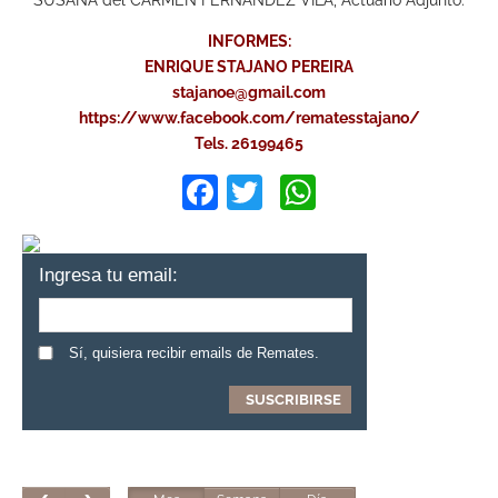
INFORMES:
ENRIQUE STAJANO PEREIRA
stajanoe@gmail.com
https://www.facebook.com/rematesstajano/
Tels. 26199465
Facebook
Twitter
WhatsApp
Ingresa tu email:
Sí, quisiera recibir emails de Remates.