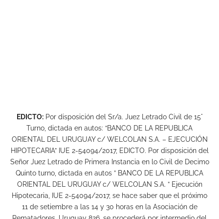
EDICTO:
Por disposición del Sr/a. Juez Letrado Civil de 15°
Turno, dictada en autos: “BANCO DE LA REPUBLICA
ORIENTAL DEL URUGUAY c/ WELCOLAN S.A. – EJECUCIÓN
HIPOTECARIA” IUE 2-54094/2017, EDICTO. Por disposición del
Señor Juez Letrado de Primera Instancia en lo Civil de Decimo
Quinto turno, dictada en autos ” BANCO DE LA REPUBLICA
ORIENTAL DEL URUGUAY c/ WELCOLAN S.A. ” Ejecución
Hipotecaria, IUE 2-54094/2017, se hace saber que el próximo
11 de setiembre a las 14 y 30 horas en la Asociación de
Rematadores, Uruguay 826, se procederá por intermedio del