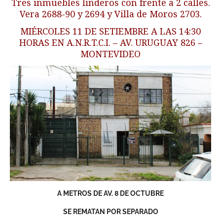
Tres inmuebles linderos con frente a 2 calles.
Vera 2688-90 y 2694 y Villa de Moros 2703.
MIÉRCOLES 11 DE SETIEMBRE A LAS 14:30
HORAS EN A.N.R.T.C.I. – AV. URUGUAY 826 –
MONTEVIDEO
A METROS DE AV. 8 DE OCTUBRE
SE REMATAN POR SEPARADO