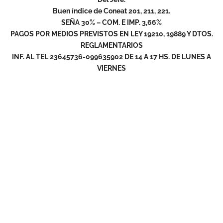
Buen índice de Coneat 201, 211, 221.
SEÑA 30% – COM. E IMP. 3,66%
PAGOS POR MEDIOS PREVISTOS EN LEY 19210, 19889 Y DTOS.
REGLAMENTARIOS
INF. AL TEL 23645736-099635902 DE 14 A 17 HS. DE LUNES A
VIERNES