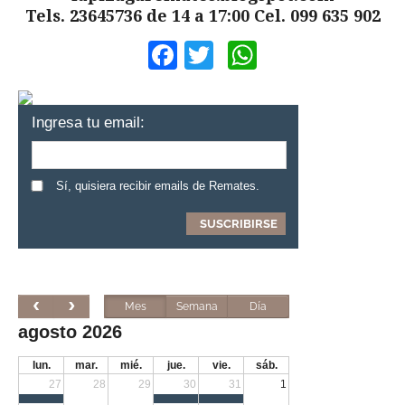
Tels. 23645736 de 14 a 17:00 Cel. 099 635 902
Facebook
Twitter
WhatsApp
Ingresa tu email:
Sí, quisiera recibir emails de Remates.
Mes
Semana
Día
agosto 2026
lun.
mar.
mié.
jue.
vie.
sáb.
27
28
29
30
31
1