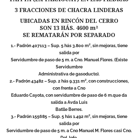
3 FRACCIONES DE CHACRA LINDERAS
UBICADAS EN RINCÓN DEL CERRO
SON 13 HÁS. 4600 m²
SE REMATARÁN POR SEPARADO
1.- Padrón 407113 – Sup. 5 hás 3.800 m², sin mejoras, tiene
salida por
Servidumbre de paso de 5 m. a Cno. Manuel Flores. (Existe
Servidumbre
Administrativa de gasoducto).
2.- Padrón 43482 – Sup. 2 hás 9.331 m², con construcciones,
con frente a Cno
Eduardo Cayota, con servidumbre de paso de 6 m.que da
salida a Avda Luis
Batlle Berres.
3.- Padrón 155685 – Sup. 5 hás 1.492 m², sin mejoras, tiene
salida por
Servidumbre de paso de 5 m. a Cno Manuel M. Flores casi Cno.
Del Jefe.