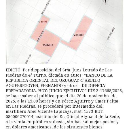
EDICTO: Por disposición del Sr/a. Juez Letrado de Las
Piedras de 4° Turno, dictada en autos: “BANCO DE LA
REPUBLICA ORIENTAL DEL URUGUAY c/ ARBELO
AGUERREGOYEN, FERNANDO y otros – DILIGENCIA
PREPARATORIA. HOY: JUICIO EJECUTIVO” IUE 2-17668/2023,
se hace saber al público que el día 20 de noviembre de
2025, a las 15,00 horas y en Pérez Aguirre y Omar Paitta
en Las Piedras, se procederá por intermedio del
martillero Abel Vicente Lapizaga, mat. 1573-RUT
080000270014, asistido del Sr. Oficial Alguacil de la Sede,
a la venta en pública subasta, sin base al mejor postor y
en dólares americanos, de los siguientes bienes