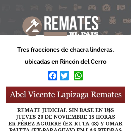
Tres fracciones de chacra linderas,
ubicadas en Rincón del Cerro
Facebook
Twitter
WhatsApp
REMATE JUDICIAL SIN BASE EN U$S
JUEVES 20 DE NOVIEMBRE 15 HORAS
En PÉREZ AGUIRRE (EX-RUTA 48) Y OMAR
PAITTA (EX-PARAGUAY) EN LAS PIEDRAS