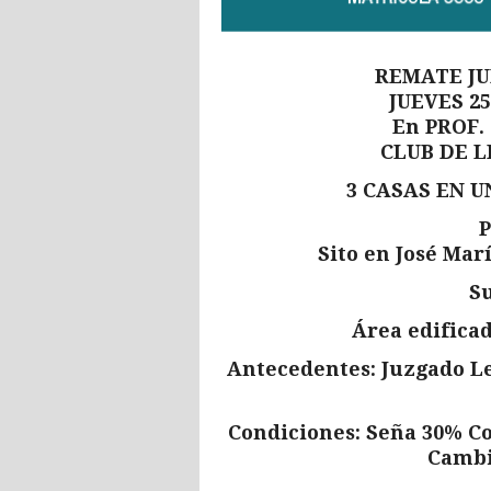
REMATE JU
JUEVES 25
En PROF.
CLUB DE L
3 CASAS EN U
P
Sito en José Mar
Su
Área edificad
Antecedentes: Juzgado Le
Condiciones: Seña 30% Co
Cambi