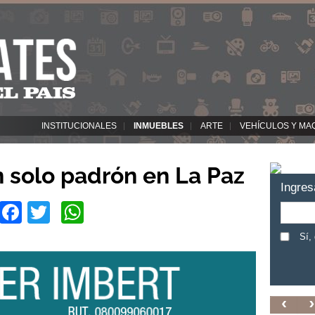
INSTITUCIONALES
INMUEBLES
ARTE
VEHÍCULOS Y MA
n solo padrón en La Paz
Ingres
Facebook
Twitter
WhatsApp
Sí,