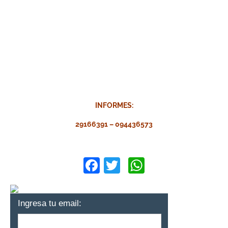
INFORMES:
29166391 – 094436573
Facebook
Twitter
WhatsApp
Ingresa tu email: