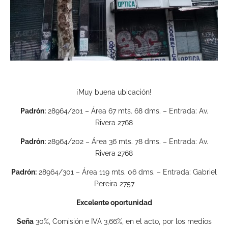
¡Muy buena ubicación!
Padrón:
28964/201 – Área 67 mts. 68 dms. – Entrada: Av.
Rivera 2768
Padrón:
28964/202 – Área 36 mts. 78 dms. – Entrada: Av.
Rivera 2768
Padrón:
28964/301 – Área 119 mts. 06 dms. – Entrada: Gabriel
Pereira 2757
Excelente oportunidad
Seña
30%, Comisión e IVA 3,66%, en el acto, por los medios