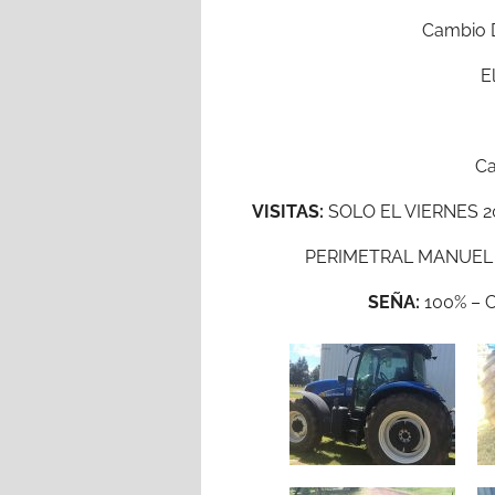
Cambio 
E
Ca
VISITAS:
SOLO EL VIERNES 2
PERIMETRAL MANUEL BL
SEÑA:
100% – 