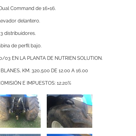
Dual Command de 16×16.
levador delantero.
3 distribuidores.
bina de perfil bajo.
0/03 EN LA PLANTA DE NUTRIEN SOLUTION.
ANES, KM. 320,500 DE 12.00 A 16.00
COMISIÓN E IMPUESTOS: 12.20%