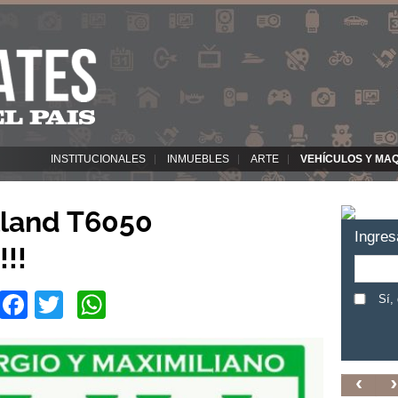
INSTITUCIONALES
INMUEBLES
ARTE
VEHÍCULOS Y MA
lland T6050
Ingres
!!
Facebook
Twitter
WhatsApp
Sí,