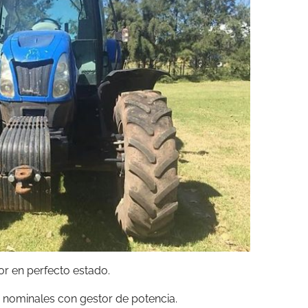
or en perfecto estado.
cv nominales con gestor de potencia.