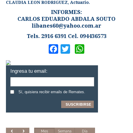
CLAUDIA LEON RODRIGUEZ, Actuario.
INFORMES:
CARLOS EDUARDO ABDALA SOUTO
libanes60@yahoo.com.ar
Tels. 2916 6391 Cel. 094436573
Facebook
Twitter
WhatsApp
Ingresa tu email:
Sí, quisiera recibir emails de Remates.
Mes
Semana
Día