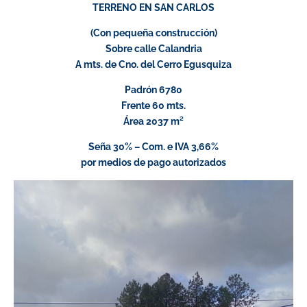
TERRENO EN SAN CARLOS
(Con pequeña construcción)
Sobre calle Calandria
A mts. de Cno. del Cerro Egusquiza
Padrón 6780
Frente 60 mts.
Área 2037 m²
Seña 30% – Com. e IVA 3,66%
por medios de pago autorizados